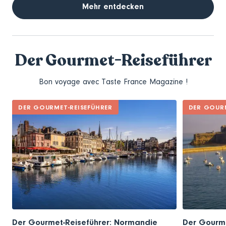
Mehr entdecken
Der Gourmet-Reiseführer
Bon voyage avec Taste France Magazine !
DER GOURMET-REISEFÜHRER
DER GOURM
Der Gourmet-Reiseführer: Normandie
Der Gourme