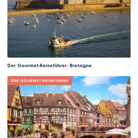
Der Gourmet-Reiseführer: Bretagne
DER GOURMET-REISEFÜHRER