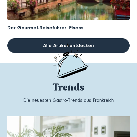
Der Gourmet-Reiseführer: Elsass
Alle Artikel entdecken
Trends
Die neuesten Gastro-Trends aus Frankreich