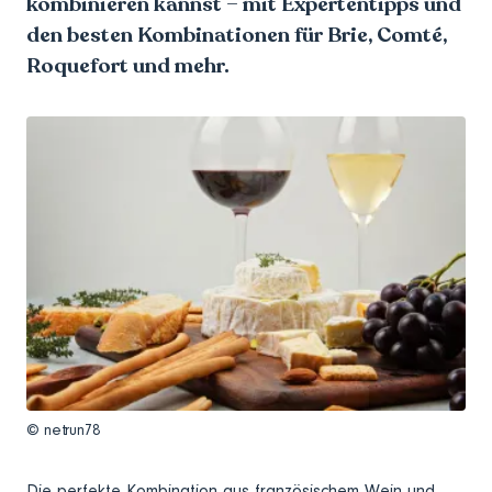
kombinieren kannst – mit Expertentipps und
den besten Kombinationen für Brie, Comté,
Roquefort und mehr.
© netrun78
Die perfekte Kombination aus französischem Wein und