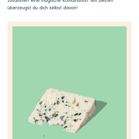
zusammen eine magische Kombination. Am besten
überzeugst du dich selbst davon!