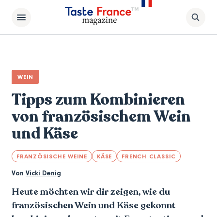
WEIN
Tipps zum Kombinieren
von französischem Wein
und Käse
FRANZÖSISCHE WEINE
KÄSE
FRENCH CLASSIC
Von
Vicki Denig
Heute möchten wir dir zeigen, wie du
französischen Wein und Käse gekonnt