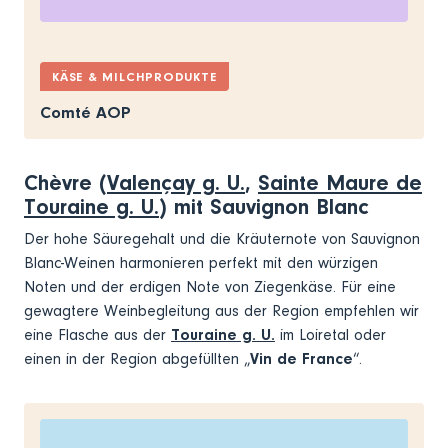
KÄSE & MILCHPRODUKTE
Comté AOP
Chèvre (
Valençay g. U.
,
Sainte Maure de
Touraine g. U.
) mit Sauvignon Blanc
Der hohe Säuregehalt und die Kräuternote von Sauvignon
Blanc-Weinen harmonieren perfekt mit den würzigen
Noten und der erdigen Note von Ziegenkäse. Für eine
gewagtere Weinbegleitung aus der Region empfehlen wir
eine Flasche aus der
Touraine g. U.
im Loiretal oder
einen in der Region abgefüllten „
Vin de France
“.