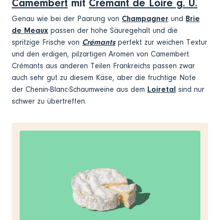
Camembert
mit
Crémant de Loire g. U.
Genau wie bei der Paarung von
Champagner
und
Brie
de Meaux
passen der hohe Säuregehalt und die
spritzige Frische von
Crémants
perfekt zur weichen Textur
und den erdigen, pilzartigen Aromen von Camembert.
Crémants aus anderen Teilen Frankreichs passen zwar
auch sehr gut zu diesem Käse, aber die fruchtige Note
der Chenin-Blanc-Schaumweine aus dem
Loiretal
sind nur
schwer zu übertreffen.