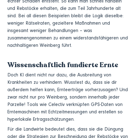
echter Schaden entsteht. So kann man schnell handeln
und Rebstöcke erhalten, die zum Teil Jahrhunderte alt
sind. Bei all diesen Beispielen bleibt die Logik dieselbe:
weniger Rätselraten, gezieltere Maßnahmen und
insgesamt weniger Behandlungen – was
zusammengenommen zu einem widerstandsfähigeren und
nachhaltigeren Weinberg führt.
Wissenschaftlich fundierte Ernte
Doch KI dient nicht nur dazu, die Ausbreitung von
Krankheiten zu verhindern. Wusstest du, dass sie dir
außerdem helfen kann, Ernteerträge vorherzusagen? Und
zwar nicht nur pro Weinberg, sondern innerhalb jeder
Parzelle! Tools wie Celectiv verknüpfen GPS-Daten von
Erntemaschinen mit Echtzeitmessungen und erstellen so
hyperlokale Ertragsschätzungen.
Für die Landwirte bedeutet dies, dass sie die Düngung
oder die Strategien zur Beschneidung der Rebstöcke von