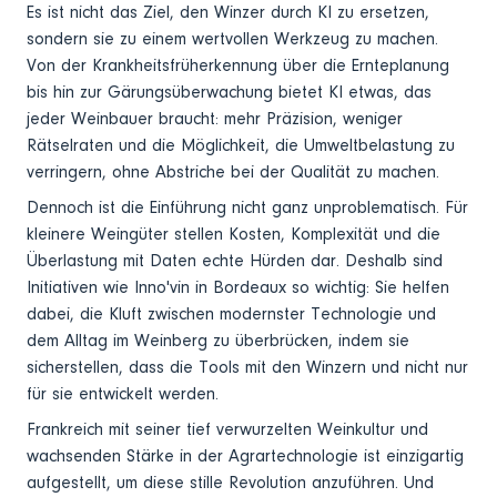
Es ist nicht das Ziel, den Winzer durch KI zu ersetzen,
sondern sie zu einem wertvollen Werkzeug zu machen.
Von der Krankheitsfrüherkennung über die Ernteplanung
bis hin zur Gärungsüberwachung bietet KI etwas, das
jeder Weinbauer braucht: mehr Präzision, weniger
Rätselraten und die Möglichkeit, die Umweltbelastung zu
verringern, ohne Abstriche bei der Qualität zu machen.
Dennoch ist die Einführung nicht ganz unproblematisch. Für
kleinere Weingüter stellen Kosten, Komplexität und die
Überlastung mit Daten echte Hürden dar. Deshalb sind
Initiativen wie Inno'vin in Bordeaux so wichtig: Sie helfen
dabei, die Kluft zwischen modernster Technologie und
dem Alltag im Weinberg zu überbrücken, indem sie
sicherstellen, dass die Tools mit den Winzern und nicht nur
für sie entwickelt werden.
Frankreich mit seiner tief verwurzelten Weinkultur und
wachsenden Stärke in der Agrartechnologie ist einzigartig
aufgestellt, um diese stille Revolution anzuführen. Und