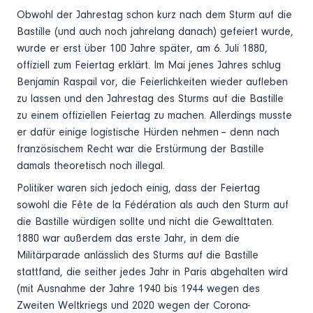
Obwohl der Jahrestag schon kurz nach dem Sturm auf die
Bastille (und auch noch jahrelang danach) gefeiert wurde,
wurde er erst über 100 Jahre später, am 6. Juli 1880,
offiziell zum Feiertag erklärt. Im Mai jenes Jahres schlug
Benjamin Raspail vor, die Feierlichkeiten wieder aufleben
zu lassen und den Jahrestag des Sturms auf die Bastille
zu einem offiziellen Feiertag zu machen. Allerdings musste
er dafür einige logistische Hürden nehmen – denn nach
französischem Recht war die Erstürmung der Bastille
damals theoretisch noch illegal.
Politiker waren sich jedoch einig, dass der Feiertag
sowohl die Fête de la Fédération als auch den Sturm auf
die Bastille würdigen sollte und nicht die Gewalttaten.
1880 war außerdem das erste Jahr, in dem die
Militärparade anlässlich des Sturms auf die Bastille
stattfand, die seither jedes Jahr in Paris abgehalten wird
(mit Ausnahme der Jahre 1940 bis 1944 wegen des
Zweiten Weltkriegs und 2020 wegen der Corona-