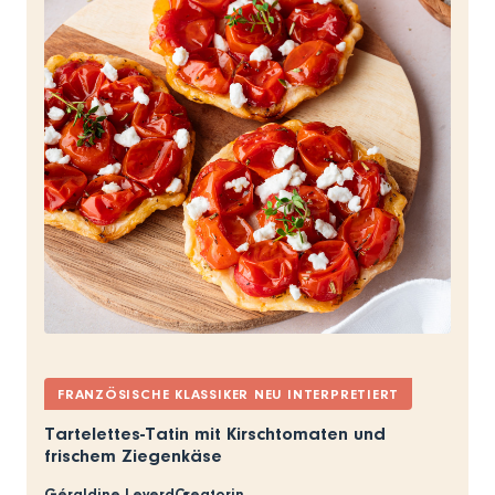
FRANZÖSISCHE KLASSIKER NEU INTERPRETIERT
Tartelettes-Tatin mit Kirschtomaten und
frischem Ziegenkäse