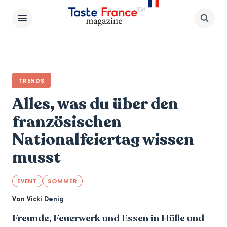
TRENDS
Alles, was du über den
französischen
Nationalfeiertag wissen
musst
EVENT
SOMMER
Von
Vicki Denig
Freunde, Feuerwerk und Essen in Hülle und