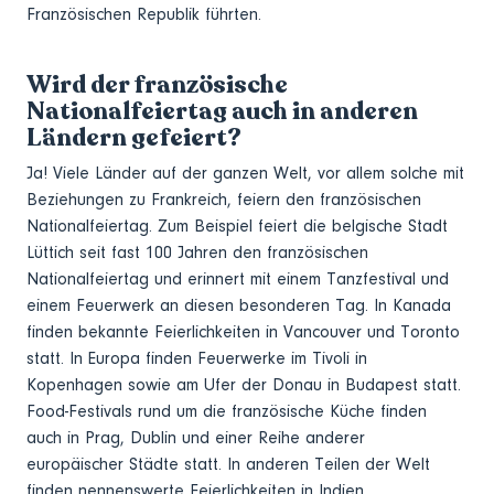
Französischen Republik führten.
Wird der französische
Nationalfeiertag auch in anderen
Ländern gefeiert?
Ja! Viele Länder auf der ganzen Welt, vor allem solche mit
Beziehungen zu Frankreich, feiern den französischen
Nationalfeiertag. Zum Beispiel feiert die belgische Stadt
Lüttich seit fast 100 Jahren den französischen
Nationalfeiertag und erinnert mit einem Tanzfestival und
einem Feuerwerk an diesen besonderen Tag. In Kanada
finden bekannte Feierlichkeiten in Vancouver und Toronto
statt. In Europa finden Feuerwerke im Tivoli in
Kopenhagen sowie am Ufer der Donau in Budapest statt.
Food-Festivals rund um die französische Küche finden
auch in Prag, Dublin und einer Reihe anderer
europäischer Städte statt. In anderen Teilen der Welt
finden nennenswerte Feierlichkeiten in Indien,