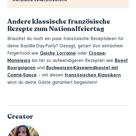
Géraldine Leverd
Creatorin
Andere klassische französische
Rezepte zum Nationalfeiertag
Brauchst du noch ein paar französische Rezeptideen für
deine Bastille-Day-Party? Gesagt, getan! Von einfachem
Fingerfood wie
Quiche Lorraine
oder
Croque-
Monsieurs
bis hin zu aufwendigeren Rezepten wie
Boeuf
Bourguignon
und
Buchweizen-Käsewindbeutel mit
Comté-Sauce
– mit diesen
französischen Klassikern
wirst du deine Gäste garantiert begeistern!
Creator