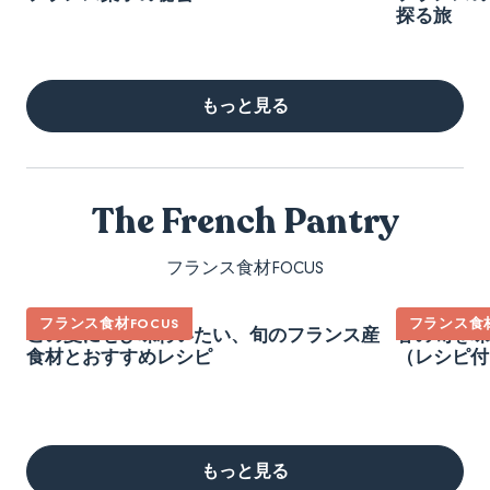
探る旅
もっと見る
The French Pantry
フランス食材FOCUS
フランス食材FOCUS
フランス食材
この夏にぜひ味わいたい、旬のフランス産
春の旬を味
食材とおすすめレシピ
（レシピ付
もっと見る