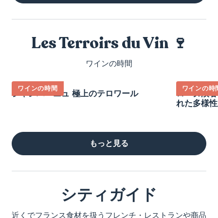
Les Terroirs du Vin 🍷
ワインの時間
ワインの時間
ワインの時
シャンパーニュ 極上のテロワール
ローヌ渓谷
れた多様性
もっと見る
シティガイド
近くでフランス食材を扱うフレンチ・レストランや商品