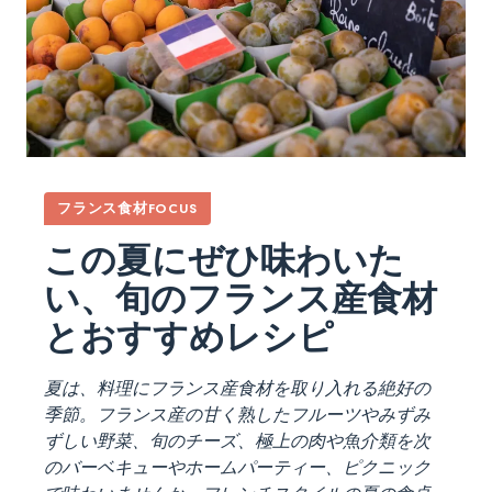
フランス食材FOCUS
この夏にぜひ味わいた
い、旬のフランス産食材
とおすすめレシピ
夏は、料理にフランス産食材を取り入れる絶好の
季節。フランス産の甘く熟したフルーツやみずみ
ずしい野菜、旬のチーズ、極上の肉や魚介類を次
のバーベキューやホームパーティー、ピクニック