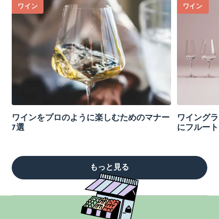
ワイン
ワイン
ワインをプロのように楽しむためのマナー
ワイングラ
7選
にフルート
もっと見る