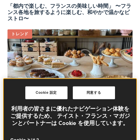
「都内で楽しむ、フランスの美味しい時間」 〜フラ
ンス各地を旅するように楽しむ、和やかで温かなビ
ストロ〜
トレンド
Cookie 設定
同意する
利用者の皆さまに優れたナビゲーション体験を
ご提供するため、 テイスト・フランス・マガジ
私が好きなフランス菓子の生地3種
ンとパートナーは Cookie を使用しています。
トレンド
Cookie とは？