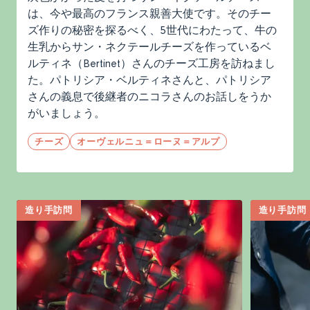
は、今や最高のフランス親善大使です。そのチー
ズ作りの秘密を探るべく、5世代にわたって、牛の
生乳からサン・ネクテールチーズを作っているベ
ルティネ（Bertinet）さんのチーズ工房を訪ねまし
た。パトリシア・ベルティネさんと、パトリシア
さんの義息で後継者のニコラさんのお話しをうか
がいましょう。
チーズ
オーヴェルニュ＝ローヌ＝アルプ
造り手訪問
造り手訪問