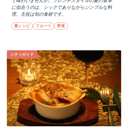
で味わいませんか。フレンチスタイルの夏の食卓
に似合うのは、シックでありながらシンプルな料
理。主役は旬の食材です。
夏レシピ
フルーツ
野菜
シティガイド