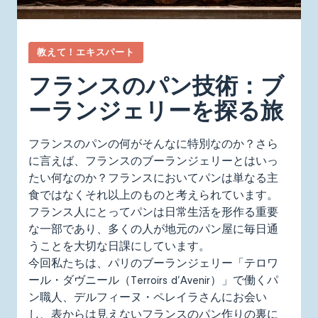
教えて！エキスパート
フランスのパン技術：ブ
ーランジェリーを探る旅
フランスのパンの何がそんなに特別なのか？さら
に言えば、フランスのブーランジェリーとはいっ
たい何なのか？フランスにおいてパンは単なる主
食ではなくそれ以上のものと考えられています。
フランス人にとってパンは日常生活を形作る重要
な一部であり、多くの人が地元のパン屋に毎日通
うことを大切な日課にしています。
今回私たちは、パリのブーランジェリー「テロワ
ール・ダヴニール（Terroirs d’Avenir）」で働くパ
ン職人、デルフィーヌ・ペレイラさんにお会い
し、表からは見えないフランスのパン作りの裏に