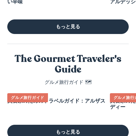
い辛味
アルデッシ
もっと見る
The Gourmet Traveler's
Guide
グルメ旅行ガイド 🗺️
グルメ旅行ガイド
グルメ旅行
美食家のためのトラベルガイド：アルザス
美食家のた
ディー
もっと見る