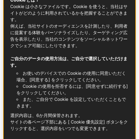
Cookie は小さなファイルです。Cookie を使うと、当社はサ
イトがどのように利用されているかを把握することができま
す。
例えば、当社サイトのオーディエンスを計測したり、利用者
に提案する体験をパーソナライズしたり、ターゲティング広
告を表示したり、当社のコンテンツをソーシャルネットワー
クでシェア可能にしたりできます。
ご自分のデータの使用方法は、ご自分で選択していただけま
す。
お使いのデバイスでの Cookie の使用に同意いただく
場合、[同意する] をクリックしてください。
ツール・ド・フランス2026のコースを巡るグルメガ
Cookie の使用を拒否するには、[同意せずに続行する]
イド
をクリックしてください。
また、ご自分で Cookie を設定していただくこともで
トレンド
きます。
選択内容は、6か月間保管されます。
サイトの各ページ下部にある [ Cookie 優先設定] ボタンをク
リックすると、選択内容をいつでも変更できます。