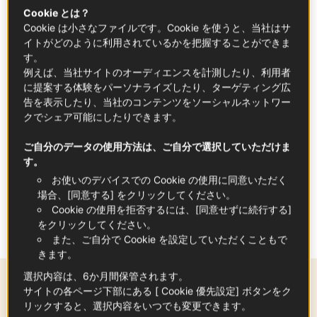
Cookie とは？
Cookie は小さなファイルです。Cookie を使うと、当社はサ
イトがどのように利用されているかを把握することができま
す。
例えば、当社サイトのオーディエンスを計測したり、利用者
に提案する体験をパーソナライズしたり、ターゲティング広
告を表示したり、当社のコンテンツをソーシャルネットワー
クでシェア可能にしたりできます。
ご自分のデータの使用方法は、ご自分で選択していただけま
す。
お使いのデバイスでの Cookie の使用に同意いただく
タグ
場合、[同意する] をクリックしてください。
Cookie の使用を拒否するには、[同意せずに続行する]
をクリックしてください。
朝ごはん
ブランチ
また、ご自分で Cookie を設定していただくこともで
きます。
選択内容は、6か月間保管されます。
同じテーマ
サイトの各ページ下部にある [ Cookie 優先設定] ボタンをク
リックすると、選択内容をいつでも変更できます。