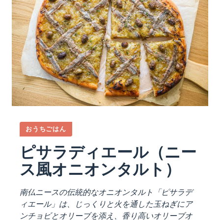
おうちごはん
ピサラディエール（ニー
ス風オニオンタルト）
南仏ニースの伝統的なオニオンタルト「ピサラデ
ィエール」は、じっくりと火を通した玉ねぎにア
ンチョビとオリーブを添え、香り高いオリーブオ