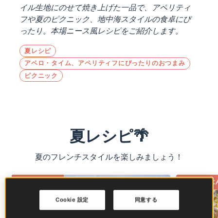
イル生地にのせて焼き上げた一品で、アペリティ
フや夏のピクニック、地中海スタイルの食卓にぴ
ったり。本場ニース風レシピをご紹介します。
夏レシピ
アペロ・タイム、アペリティフにぴったりのおつまみ
ピクニック
夏レシピ🌴
夏のフレンチスタイルを楽しみましょう！
おうちごはん
おうちごは
Cookie 設定
同意する