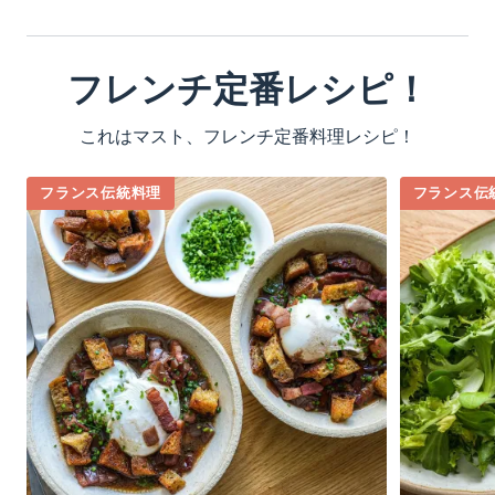
フレンチ定番レシピ！
これはマスト、フレンチ定番料理レシピ！
フランス伝統料理
フランス伝