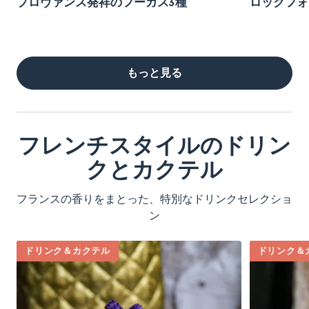
プロヴァンス発祥のフーガス3種
ロックフォ
もっと見る
フレンチスタイルのドリン
クとカクテル
フランスの香りをまとった、特別なドリンクセレクショ
ン
ドリンク＆カクテル
ドリンク＆