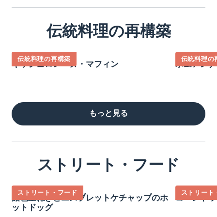
伝統料理の再構築
伝統料理の再構築
伝統料理の
キッシュロレーヌ・マフィン
ポムアンナ
もっと見る
ストリート・フード
ストリート・フード
ストリート
飴色玉ねぎとエスプレットケチャップのホ
コーンドッ
ットドッグ