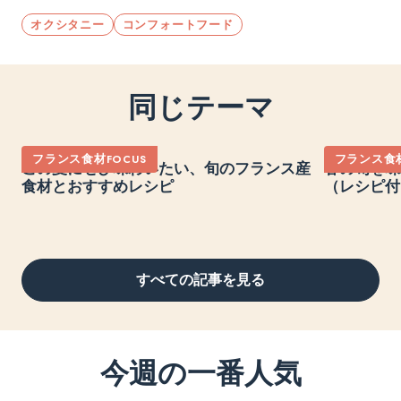
オクシタニー
コンフォートフード
同じテーマ
フランス食材FOCUS
フランス食材
この夏にぜひ味わいたい、旬のフランス産
春の旬を味
食材とおすすめレシピ
（レシピ付
すべての記事を見る
今週の一番人気