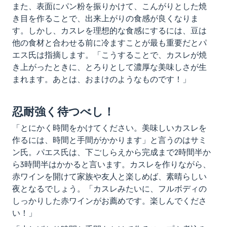
また、表面にパン粉を振りかけて、こんがりとした焼
き目を作ることで、出来上がりの食感が良くなりま
す。しかし、カスレを理想的な食感にするには、豆は
他の食材と合わせる前に冷ますことが最も重要だとパ
エス氏は指摘します。「こうすることで、カスレが焼
き上がったときに、とろりとして濃厚な美味しさが生
まれます。あとは、おまけのようなものです！」
忍耐強く待つべし！
「とにかく時間をかけてください。美味しいカスレを
作るには、時間と手間がかかります」と言うのはサミ
ン氏。パエス氏は、下ごしらえから完成まで2時間半か
ら3時間半はかかると言います。カスレを作りながら、
赤ワインを開けて家族や友人と楽しめば、素晴らしい
夜となるでしょう。「カスレみたいに、フルボディの
しっかりした赤ワインがお薦めです。楽しんでくださ
い！」