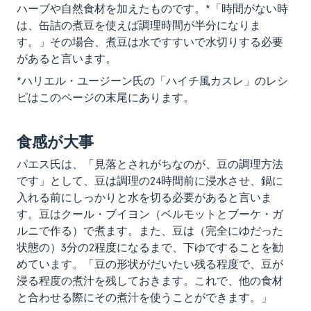
ハーブや自然食材を加えたものです。*「時間がない時
は、缶詰の煮豆を使えば調理時間が半分になりま
す。」その場合、煮豆は水ですすいで水切りする必要
があると言います。
*ハリエル・ユージーン氏の「ハイチ風カスレ」のレシ
ピはこのページの末尾にあります。
食感が大事
パエス氏は、「見落とされがちなのが、豆の調理方法
です」として、豆は調理の24時間前に浸水させ、鍋に
入れる前にしっかりと水を切る必要があると言いま
す。豆はクール・ブイヨン（ベルモットとブーケ・ガ
ルニで作る）で煮ます。また、豆は（完全にゆだった
状態の）3分の2程度になるまで、下ゆですることを勧
めています。「豆の形状がだいたい残る程度で、豆が
浸る程度の煮汁を残しておきます。これで、他の食材
と合わせる際にその煮汁を使うことができます。」