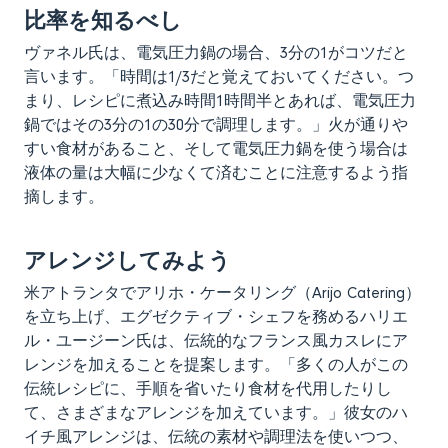
比率を知るべし
ヴァネル氏は、電気圧力鍋の場合、3分の1がコツだと
言います。「時間は1/3だと覚えておいてください。つ
まり、レシピに煮込み時間1時間半とあれば、電気圧力
鍋ではその3分の1の30分で調理します。」火が通りや
すい食材があること、そして電気圧力鍋を使う場合は
液体の量は大幅に少なくて済むことに注意するよう指
摘します。
アレンジしてみよう
米アトランタでアリホ・ケータリング（Arijo Catering）
を立ち上げ、エグゼクティブ・シェフを務めるハリエ
ル・ユージーン氏は、伝統的なフランス風カスレにア
レンジを加えることを提案します。「多くの人がこの
伝統レシピに、手順を省いたり食材を代用したりし
て、さまざまなアレンジを加えています。」彼女のハ
イチ風アレンジは、伝統の素材や調理法を使いつつ、