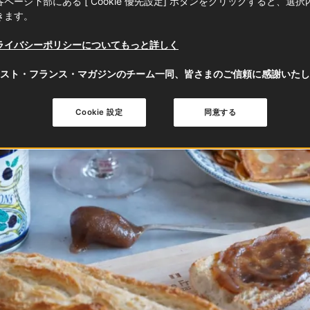
ページ下部にある [ Cookie 優先設定] ボタンをクリックすると、選
きます。
ライバシーポリシーについてもっと詳しく
スト・フランス・マガジンのチーム一同、皆さまのご信頼に感謝いたし
Cookie 設定
同意する