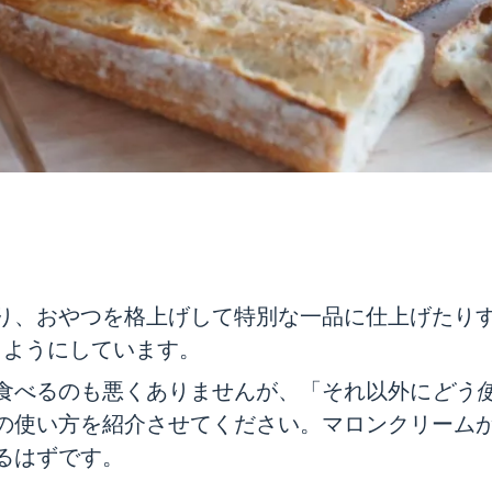
り、おやつを格上げして特別な一品に仕上げたりす
くようにしています。
食べるのも悪くありませんが、「それ以外に
どう
の使い方を紹介させてください。マロンクリーム
るはずです。