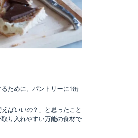
るために、パントリーに1缶
使えばいいの
？」と思ったこと
が取り入れやすい万能の食材で