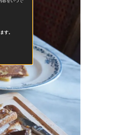
択内容をいつで
ます。