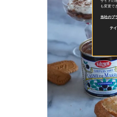
サイトの各
も変更で
当社のプ
テイ