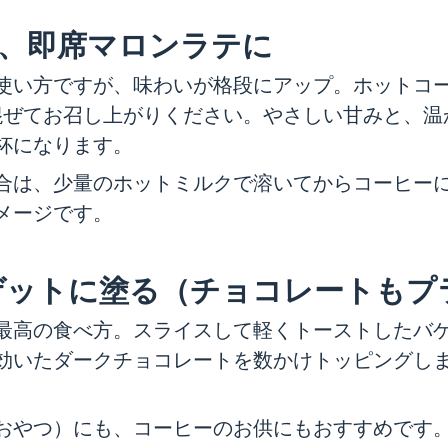
て、即席マロンラテに
使い方ですが、味わいが格段にアップ。ホットコ
混ぜてお召し上がりください。やさしい甘みと、温
杯になります。
合は、少量のホットミルクで溶いてからコーヒー
メージです。
ゲットに塗る（チョコレートもプ
最高の食べ方。スライスして軽くトーストしたバ
効いたダークチョコレートを数かけトッピングし
おやつ）にも、コーヒーのお供にもおすすめです