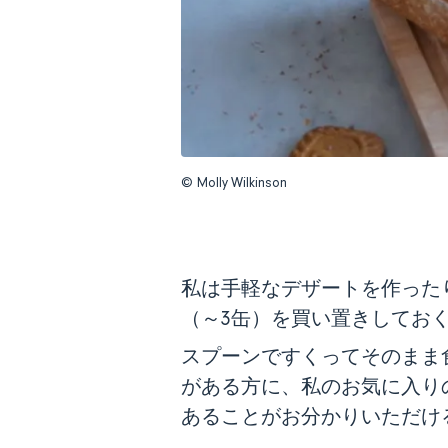
© Molly Wilkinson
私は手軽なデザートを作った
（～3缶）を買い置きしてお
スプーンですくってそのまま
がある方に、私のお気に入り
あることがお分かりいただけ