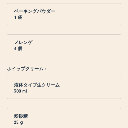
ベーキングパウダー
1
袋
メレンゲ
4
個
ホイップクリーム：
液体タイプ生クリーム
300
ml
粉砂糖
25
g