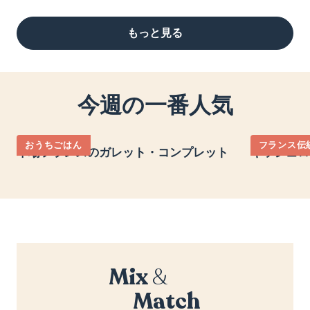
もっと見る
今週の一番人気
おうちごはん
フランス伝
本場フランスのガレット・コンプレット
キッシュロ
Mix
&
Match