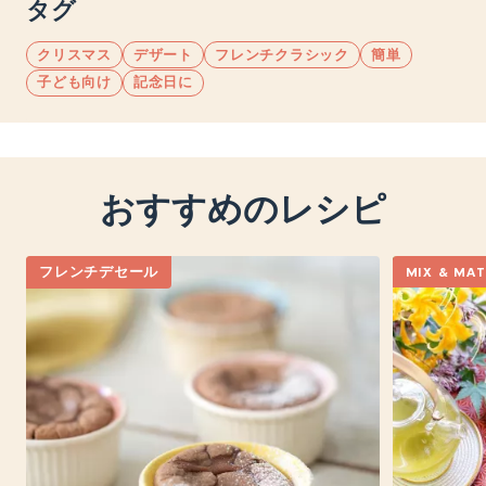
タグ
クリスマス
デザート
フレンチクラシック
簡単
子ども向け
記念日に
おすすめのレシピ
フレンチデセール
MIX & MA