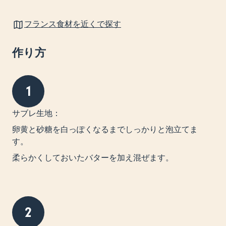
フランス食材を近くで探す
作り方
1
サブレ生地：
卵黄と砂糖を白っぽくなるまでしっかりと泡立てま
す。
柔らかくしておいたバターを加え混ぜます。
2