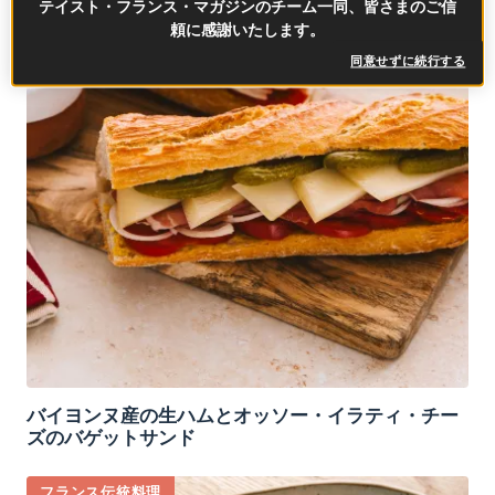
テイスト・フランス・マガジンのチーム一同、皆さまのご信
頼に感謝いたします。
同意せずに続行する
バイヨンヌ産の生ハムとオッソー・イラティ・チー
ズのバゲットサンド
フランス伝統料理