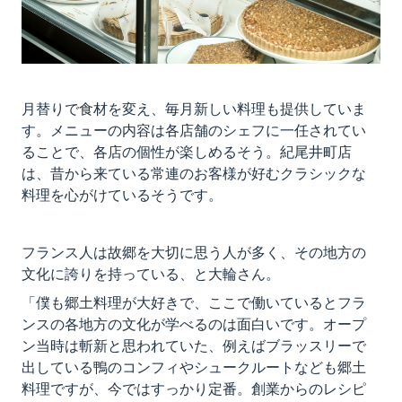
月替りで食材を変え、毎月新しい料理も提供していま
す。メニューの内容は各店舗のシェフに一任されてい
ることで、各店の個性が楽しめるそう。紀尾井町店
は、昔から来ている常連のお客様が好むクラシックな
料理を心がけているそうです。
フランス人は故郷を大切に思う人が多く、その地方の
文化に誇りを持っている、と大輪さん。
「僕も郷土料理が大好きで、ここで働いているとフラ
ンスの各地方の文化が学べるのは面白いです。オープ
ン当時は斬新と思われていた、例えばブラッスリーで
出している鴨のコンフィやシュークルートなども郷土
料理ですが、今ではすっかり定番。創業からのレシピ