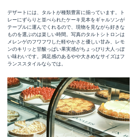
デザートには、タルトが種類豊富に揃っています。ト
レーにずらりと並べられたケーキ見本をギャルソンが
テーブルに運んでくれるので、現物を見ながら好きな
ものを選ぶのは楽しい時間。写真のタルトシトロンは
メレンゲのフワフワした軽やかさと優しい甘み、レモ
ンのキリッと甘酸っぱい果実感がちょっぴり大人っぽ
い味わいです。満足感のあるやや大きめなサイズはフ
ランススタイルならでは。