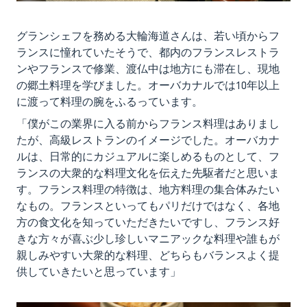
グランシェフを務める大輪海道さんは、若い頃からフ
ランスに憧れていたそうで、都内のフランスレストラ
ンやフランスで修業、渡仏中は地方にも滞在し、現地
の郷土料理を学びました。オーバカナルでは10年以上
に渡って料理の腕をふるっています。
「僕がこの業界に入る前からフランス料理はありまし
たが、高級レストランのイメージでした。オーバカナ
ルは、日常的にカジュアルに楽しめるものとして、フ
ランスの大衆的な料理文化を伝えた先駆者だと思いま
す。フランス料理の特徴は、地方料理の集合体みたい
なもの。フランスといってもパリだけではなく、各地
方の食文化を知っていただきたいですし、フランス好
きな方々が喜ぶ少し珍しいマニアックな料理や誰もが
親しみやすい大衆的な料理、どちらもバランスよく提
供していきたいと思っています」