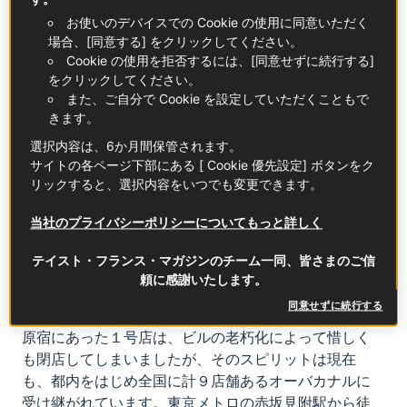
ありました。
お使いのデバイスでの Cookie の使用に同意いただく
場合、[同意する] をクリックしてください。
Cookie の使用を拒否するには、[同意せずに続行する]
をクリックしてください。
また、ご自分で Cookie を設定していただくこともで
きます。
選択内容は、6か月間保管されます。
サイトの各ページ下部にある [ Cookie 優先設定] ボタンをク
リックすると、選択内容をいつでも変更できます。
当社のプライバシーポリシーについてもっと詳しく
テイスト・フランス・マガジンのチーム一同、皆さまのご信
頼に感謝いたします。
同意せずに続行する
原宿にあった１号店は、ビルの老朽化によって惜しく
も閉店してしまいましたが、そのスピリットは現在
も、都内をはじめ全国に計９店舗あるオーバカナルに
受け継がれています。東京メトロの赤坂見附駅から徒