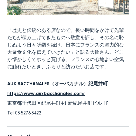
「歴史と伝統のある店なので、長い時間をかけて先輩
たちが積み上げてきたものへ敬意を評し、その名に恥
じぬよう日々研鑽を続け、日本にフランスの魅力的な
大衆食文化を伝えていきたい」と語る大輪さん。どこ
か懐かしくてホッと寛げる、フランスの心地よい空気
に触れたいとき、ふらりと訪ねたいお店です。
AUX BACCHANALES（オーバカナル）紀尾井町
https://www.auxbacchanales.com/
東京都千代田区紀尾井町4-1 新紀尾井町ビル 1F
Tel 03-5276-3422