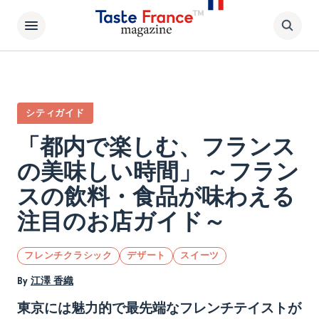
シティガイド
「都内で楽しむ、フランス
の美味しい時間」 ～フラン
スの飲料・食品が味わえる
注目のお店ガイド～
フレンチクラシック
デザート
スイーツ
By
江澤 香織
東京には魅力的で最先端なフレンチテイストが