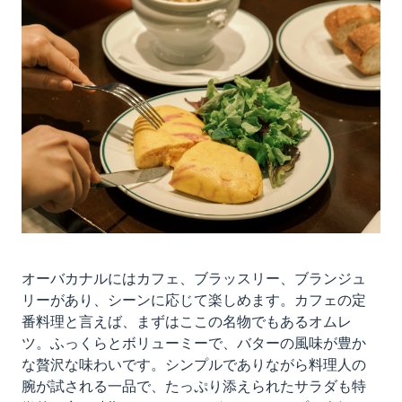
オーバカナルにはカフェ、ブラッスリー、ブランジュ
リーがあり、シーンに応じて楽しめます。カフェの定
番料理と言えば、まずはここの名物でもあるオムレ
ツ。ふっくらとボリューミーで、バターの風味が豊か
な贅沢な味わいです。シンプルでありながら料理人の
腕が試される一品で、たっぷり添えられたサラダも特