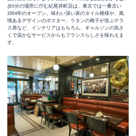
歩5分の場所に佇む紀尾井町店は、東京では一番古い
2004年のオープン。味わい深い床のタイル模様や、風
情あるデザインのポスター、ラタンの椅子が並ぶテラ
ス席など、インテリアはもちろん、ギャルソンの気さ
くで温かなサービスからもフランスらしさを味わえま
す。