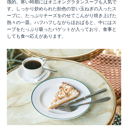
徴的。寒い時期にはオニオングラタンスープも人気で
す。しっかり炒められた飴色の甘い玉ねぎの入ったス
ープに、たっぷりチーズをのせてこんがり焼き上げた
熱々の一皿。ハフハフしながらほおばると、中にはス
ープをたっぷり吸ったバゲットが入っており、食事と
しても食べ応えがあります。