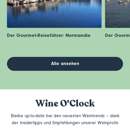
Der Gourmet-Reiseführer: Normandie
Der Gourme
Alle ansehen
Wine O'Clock
Bleibe up-to-date bei den neuesten Weintrends – dank
der Insidertipps und Empfehlungen unserer Weinprofis