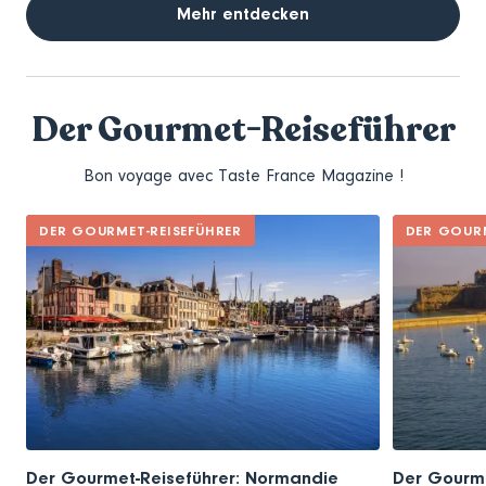
Mehr entdecken
Der Gourmet-Reiseführer
Bon voyage avec Taste France Magazine !
DER GOURMET-REISEFÜHRER
DER GOURM
Der Gourmet-Reiseführer: Normandie
Der Gourme