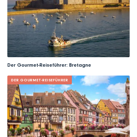
Der Gourmet-Reiseführer: Bretagne
DER GOURMET-REISEFÜHRER