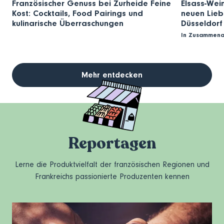
Französischer Genuss bei Zurheide Feine
Elsass-Wei
Kost: Cocktails, Food Pairings und
neuen Lieb
kulinarische Überraschungen
Düsseldorf
In Zusammena
Mehr entdecken
Reportagen
Lerne die Produktvielfalt der französischen Regionen und
Frankreichs passionierte Produzenten kennen