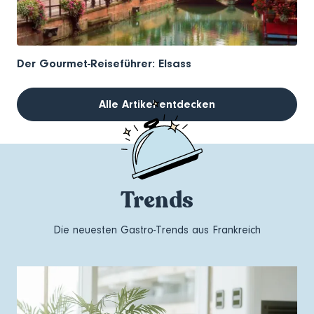
Der Gourmet-Reiseführer: Elsass
Alle Artikel entdecken
Trends
Die neuesten Gastro-Trends aus Frankreich