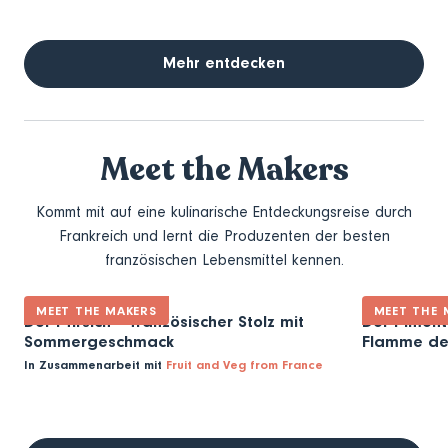
Mehr entdecken
Meet the Makers
Kommt mit auf eine kulinarische Entdeckungsreise durch
Frankreich und lernt die Produzenten der besten
französischen Lebensmittel kennen.
MEET THE MAKERS
MEET THE 
Der Pfirsich – französischer Stolz mit
Der Piment 
Sommergeschmack
Flamme de
In Zusammenarbeit mit
Fruit and Veg from France