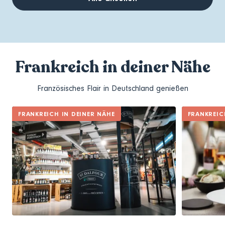
Frankreich in deiner Nähe
Französisches Flair in Deutschland genießen
FRANKREICH IN DEINER NÄHE
FRANKREIC