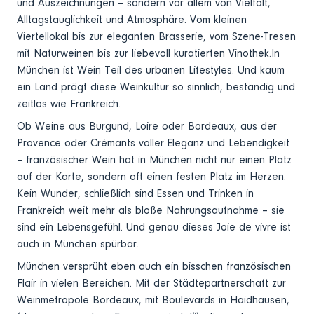
und Auszeichnungen – sondern vor allem von Vielfalt,
Alltagstauglichkeit und Atmosphäre. Vom kleinen
Viertellokal bis zur eleganten Brasserie, vom Szene-Tresen
mit Naturweinen bis zur liebevoll kuratierten Vinothek.In
München ist Wein Teil des urbanen Lifestyles. Und kaum
ein Land prägt diese Weinkultur so sinnlich, beständig und
zeitlos wie Frankreich.
Ob Weine aus Burgund, Loire oder Bordeaux, aus der
Provence oder Crémants voller Eleganz und Lebendigkeit
– französischer Wein hat in München nicht nur einen Platz
auf der Karte, sondern oft einen festen Platz im Herzen.
Kein Wunder, schließlich sind Essen und Trinken in
Frankreich weit mehr als bloße Nahrungsaufnahme – sie
sind ein Lebensgefühl. Und genau dieses Joie de vivre ist
auch in München spürbar.
München versprüht eben auch ein bisschen französischen
Flair in vielen Bereichen. Mit der Städtepartnerschaft zur
Weinmetropole Bordeaux, mit Boulevards in Haidhausen,