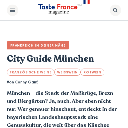
FRANKREICH IN DEINER NÄHE
City Guide München
FRANZÖSISCHE WEINE
WEISSWEIN
ROTWEIN
Von
Conny Ganß
München – die Stadt der Maßkrüge, Brezn
und Biergärten? Ja, auch. Aber eben nicht
nur. Wer genauer hinschaut, entdeckt in der
bayerischen Landeshauptstadt eine
Genusskultur, die weit über das Klischee