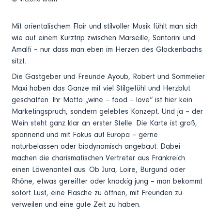
Mit orientalischem Flair und stilvoller Musik fühlt man sich
wie auf einem Kurztrip zwischen Marseille, Santorini und
Amalfi – nur dass man eben im Herzen des Glockenbachs
sitzt.
Die Gastgeber und Freunde Ayoub, Robert und Sommelier
Maxi haben das Ganze mit viel Stilgefühl und Herzblut
geschaffen. Ihr Motto „wine – food – love“ ist hier kein
Marketingspruch, sondern gelebtes Konzept. Und ja – der
Wein steht ganz klar an erster Stelle. Die Karte ist groß,
spannend und mit Fokus auf Europa – gerne
naturbelassen oder biodynamisch angebaut. Dabei
machen die charismatischen Vertreter aus Frankreich
einen Löwenanteil aus. Ob Jura, Loire, Burgund oder
Rhône, etwas gereifter oder knackig jung – man bekommt
sofort Lust, eine Flasche zu öffnen, mit Freunden zu
verweilen und eine gute Zeit zu haben.