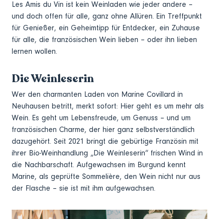
Les Amis du Vin ist kein Weinladen wie jeder andere –
und doch offen für alle, ganz ohne Allüren. Ein Treffpunkt
für Genießer, ein Geheimtipp für Entdecker, ein Zuhause
für alle, die französischen Wein lieben – oder ihn lieben
lernen wollen.
Die Weinleserin
Wer den charmanten Laden von Marine Covillard in
Neuhausen betritt, merkt sofort: Hier geht es um mehr als
Wein. Es geht um Lebensfreude, um Genuss – und um
französischen Charme, der hier ganz selbstverständlich
dazugehört. Seit 2021 bringt die gebürtige Französin mit
ihrer Bio-Weinhandlung „Die Weinleserin“ frischen Wind in
die Nachbarschaft. Aufgewachsen im Burgund kennt
Marine, als geprüfte Sommelière, den Wein nicht nur aus
der Flasche – sie ist mit ihm aufgewachsen.