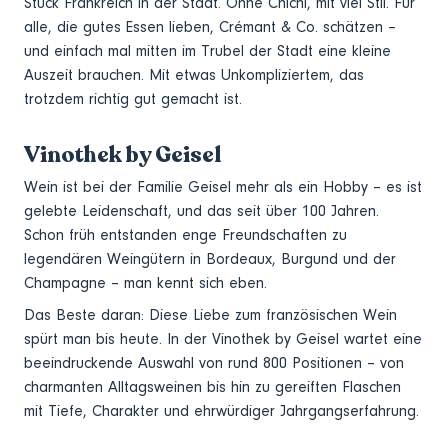
Stück Frankreich in der Stadt. Ohne Chichi, mit viel Stil. Für
alle, die gutes Essen lieben, Crémant & Co. schätzen –
und einfach mal mitten im Trubel der Stadt eine kleine
Auszeit brauchen. Mit etwas Unkompliziertem, das
trotzdem richtig gut gemacht ist.
Vinothek by Geisel
Wein ist bei der Familie Geisel mehr als ein Hobby – es ist
gelebte Leidenschaft, und das seit über 100 Jahren.
Schon früh entstanden enge Freundschaften zu
legendären Weingütern in Bordeaux, Burgund und der
Champagne – man kennt sich eben.
Das Beste daran: Diese Liebe zum französischen Wein
spürt man bis heute. In der Vinothek by Geisel wartet eine
beeindruckende Auswahl von rund 800 Positionen – von
charmanten Alltagsweinen bis hin zu gereiften Flaschen
mit Tiefe, Charakter und ehrwürdiger Jahrgangserfahrung.