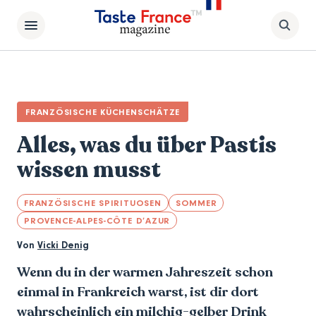
FRANZÖSISCHE KÜCHENSCHÄTZE
Alles, was du über Pastis
wissen musst
FRANZÖSISCHE SPIRITUOSEN
SOMMER
PROVENCE-ALPES-CÔTE D’AZUR
Von
Vicki Denig
Wenn du in der warmen Jahreszeit schon
einmal in Frankreich warst, ist dir dort
wahrscheinlich ein milchig-gelber Drink