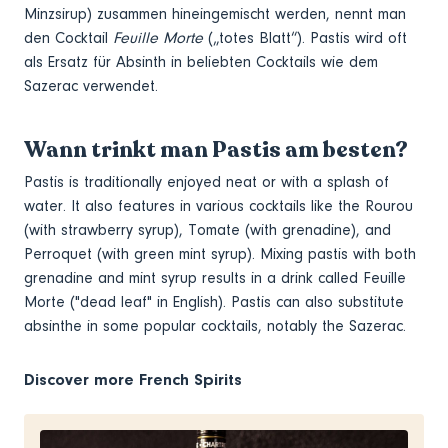
Minzsirup) zusammen hineingemischt werden, nennt man
den Cocktail
Feuille Morte
(„totes Blatt“). Pastis wird oft
als Ersatz für Absinth in beliebten Cocktails wie dem
Sazerac verwendet.
Wann trinkt man Pastis am besten?
Pastis is traditionally enjoyed neat or with a splash of
water. It also features in various cocktails like the Rourou
(with strawberry syrup), Tomate (with grenadine), and
Perroquet (with green mint syrup). Mixing pastis with both
grenadine and mint syrup results in a drink called Feuille
Morte ("dead leaf" in English). Pastis can also substitute
absinthe in some popular cocktails, notably the Sazerac.
Discover more French Spirits