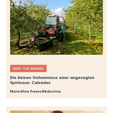
MEET THE MAKERS
Die kleinen Geheimnisse einer angesagten
Spirituose: Calvados
Marie-Aline Prevost
Rédactrice