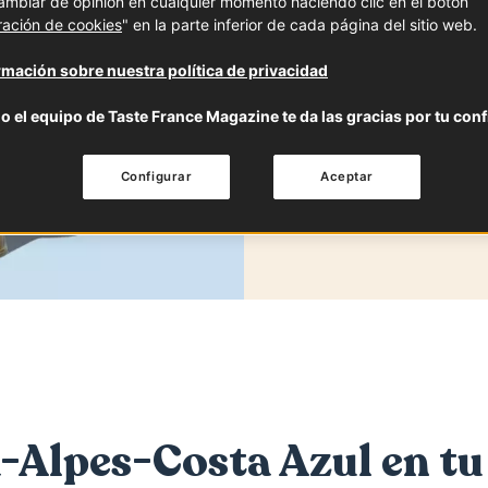
mbiar de opinión en cualquier momento haciendo clic en el botón
ración de cookies
" en la parte inferior de cada página del sitio web.
PROVENCE-
mación sobre nuestra política de privacidad
o el equipo de Taste France Magazine te da las gracias por tu conf
Configurar
Aceptar
Alpes-Costa Azul en tu