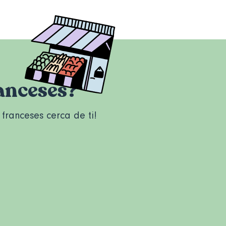
anceses?
franceses cerca de ti!