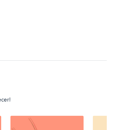
ecer!