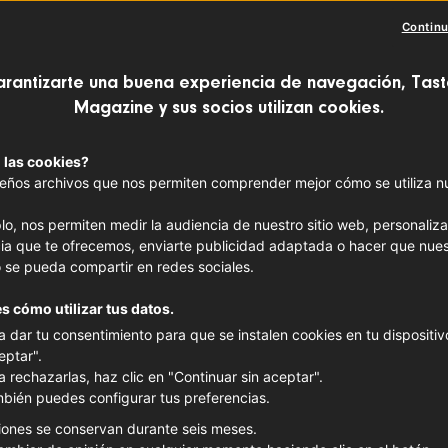
Continu
arantizarte una buena experiencia de navegación, Tast
Magazine y sus socios utilizan cookies.
 las cookies?
ños archivos que nos permiten comprender mejor cómo se utiliza nue
lo, nos permiten medir la audiencia de nuestro sitio web, personaliza
ia que te ofrecemos, enviarte publicidad adaptada o hacer que nues
 se pueda compartir en redes sociales.
s cómo utilizar tus datos.
a dar tu consentimiento para que se instalen cookies en tu dispositivo
SALSA
eptar".
a rechazarlas, haz clic en "Continuar sin aceptar".
Aceite de
bién puedes configurar tus preferencias.
des Ba
iones se conservan durante seis meses.