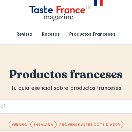
Revista
Recetas
Productos Franceses
Productos franceses
Tu guía esencial sobre productos franceses
VERANO
ENSALADA
PROVENCE-ALPES-CÔTE D’AZUR