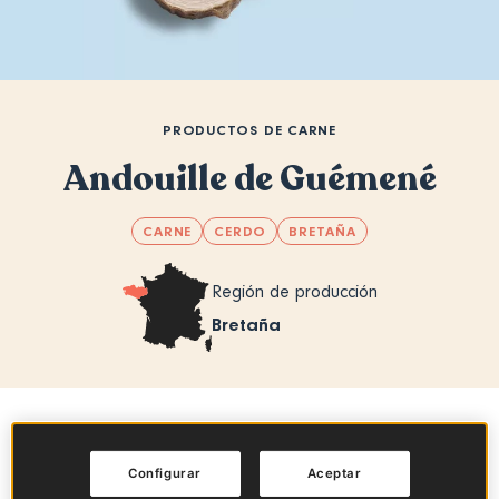
PRODUCTOS DE CARNE
Andouille de Guémené
CARNE
CERDO
BRETAÑA
Región de producción
Bretaña
Sommaire
Configurar
Aceptar