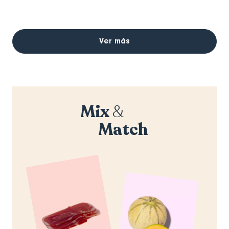
Ver más
Mix
&
Match