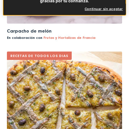
gracias por tu confianza.
Continuar sin aceptar
Carpacho de melón
En colaboración con
Frutas y Hortalizas de Francia
RECETAS DE TODOS LOS DIAS