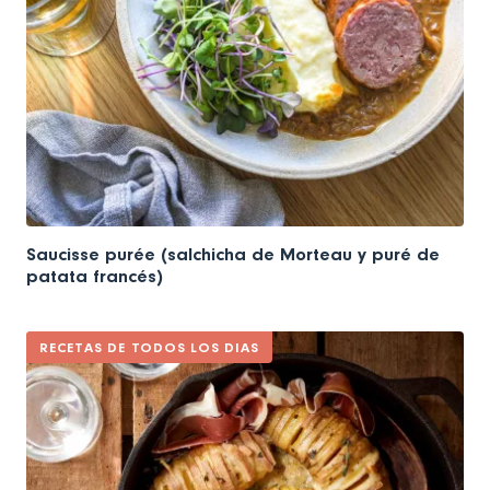
Saucisse purée (salchicha de Morteau y puré de
patata francés)
RECETAS DE TODOS LOS DIAS