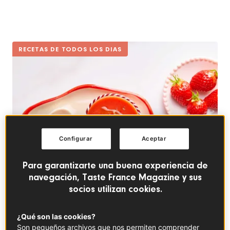
RECETAS DE TODOS LOS DIAS
Configurar
Aceptar
Para garantizarte una buena experiencia de
navegación, Taste France Magazine y sus
socios utilizan cookies.
¿Qué son las cookies?
Son pequeños archivos que nos permiten comprender