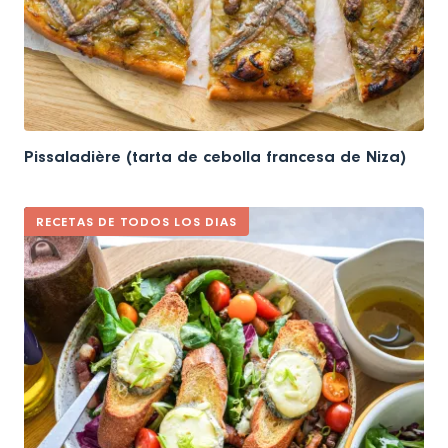
Pissaladière (tarta de cebolla francesa de Niza)
RECETAS DE TODOS LOS DIAS