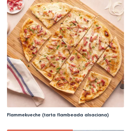
Flammekueche (tarta flambeada alsaciana)