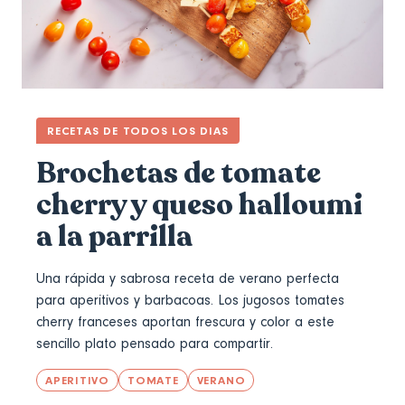
RECETAS DE TODOS LOS DIAS
Brochetas de tomate
cherry y queso halloumi
a la parrilla
Una rápida y sabrosa receta de
verano
perfecta
para
aperitivos
y barbacoas. Los jugosos tomates
cherry franceses aportan frescura y color a este
sencillo plato pensado para compartir.
APERITIVO
TOMATE
VERANO