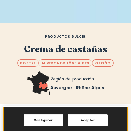
PRODUCTOS DULCES
Crema de castañas
POSTRE
AUVERGNE-RHÔNE-ALPES
OTOÑO
Región de producción
Auvergne - Rhône-Alpes
Sommaire
Configurar
Aceptar