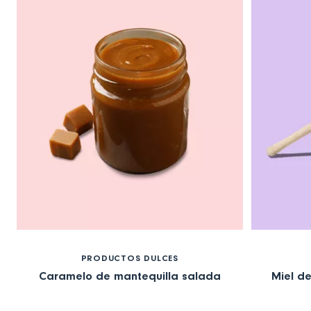
PRODUCTOS DULCES
Caramelo de mantequilla salada
Miel d