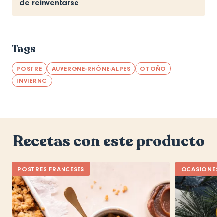
de reinventarse
Tags
POSTRE
AUVERGNE-RHÔNE-ALPES
OTOÑO
INVIERNO
Recetas con este producto
POSTRES FRANCESES
OCASIONES