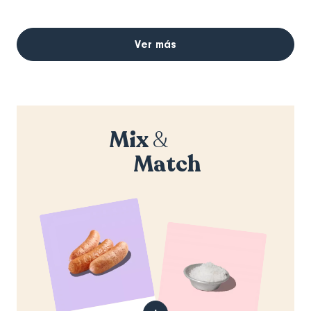
Ver más
Mix
&
Match