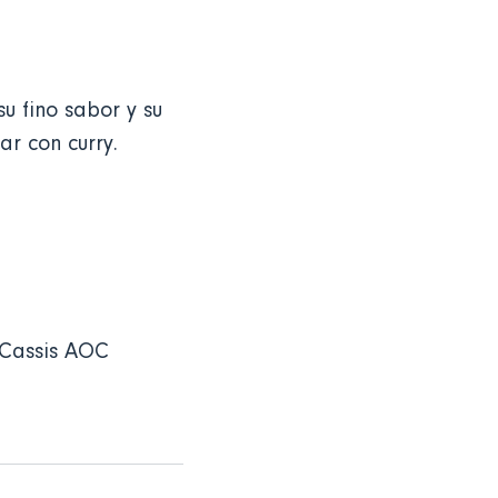
su fino sabor y su
ar con curry.
 Cassis AOC