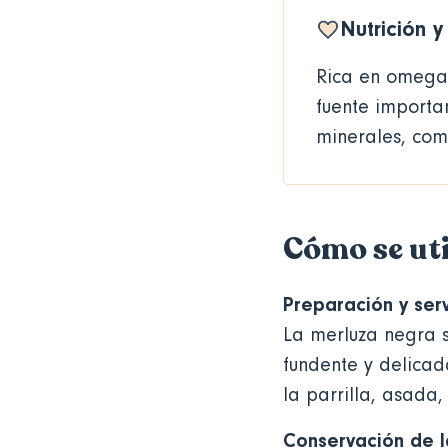
Nutrición 
Rica en omega 
fuente importan
minerales, como
Cómo se uti
Preparación y ser
La merluza negra s
fundente y delicad
la parrilla, asada, 
Conservación de l