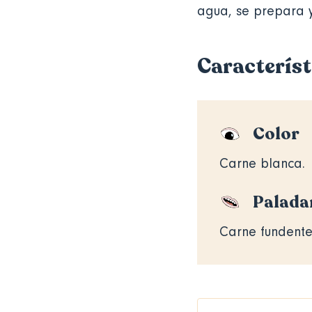
agua, se prepara y
Característ
Color
Carne blanca.
Palada
Carne fundente