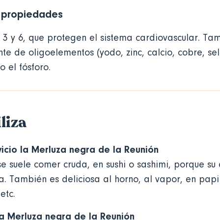
y propiedades
3 y 6, que protegen el sistema cardiovascular. Ta
te de oligoelementos (yodo, zinc, calcio, cobre, sele
 el fósforo.
liza
vicio la Merluza negra de la Reunión
e suele comer cruda, en sushi o sashimi, porque su 
a. También es deliciosa al horno, al vapor, en papil
etc.
a Merluza negra de la Reunión