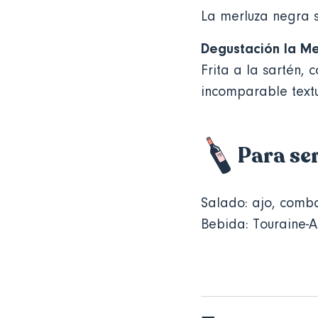
La merluza negra 
Degustación la Me
Frita a la sartén, 
incomparable textu
Para se
Salado: ajo, comb
Bebida: Touraine-