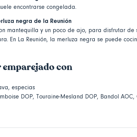
suele encontrarse congelada.
rluza negra de la Reunión
con mantequilla y un poco de ajo, para disfrutar de 
ra. En La Reunión, la merluza negra se puede cocin
r emparejado con
ava, especias
Amboise DOP, Touraine-Mesland DOP, Bandol AOC,