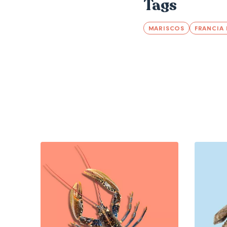
Tags
MARISCOS
FRANCIA