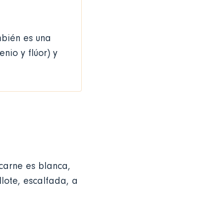
mbién es una
nio y flúor) y
carne es blanca,
lote, escalfada, a