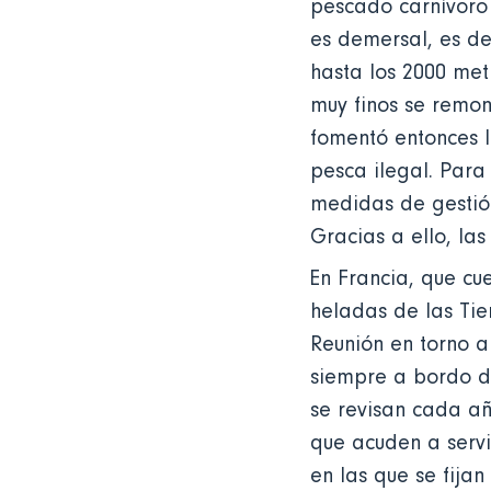
pescado carnívoro 
es demersal, es de
hasta los 2000 met
muy finos se remon
fomentó entonces l
pesca ilegal. Para 
medidas de gestión
Gracias a ello, la
En Francia, que cu
heladas de las Tie
Reunión en torno a
siempre a bordo d
se revisan cada a
que acuden a servi
en las que se fijan