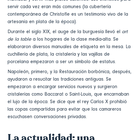
servir cada vez eran más comunes (la cubertería
contemporánea de Christofle es un testimonio vivo de la
artesanía en plata de la época).
Durante el siglo XIX, el auge de la burguesía llevó el
art
de la table
a los hogares de la clase media-alta. Se
elaboraron diversos manuales de etiqueta en la mesa. La
cuchillería de plata, la cristalería y las vajillas de
porcelana empezaron a ser un símbolo de estatus.
Napoleón, primero, y la Restauración borbónica, después,
ayudaron a resucitar las tradiciones antiguas. Se
empezaron a encargar servicios nuevos y surgieron
cristalerías como Baccarat o Saint-Louis, que encarnaban
el lujo de la época. Se dice que el rey Carlos X prohibió
las copas compartidas para evitar que los camareros
escuchasen conversaciones privadas.
La actualidad: una