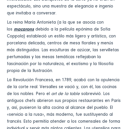
espectáculo, sino una muestra de elegancia e ingenio
que invitaba a conversar.
La reina María Antonieta (a la que se asocia con
los
macarons
debido a la película epónima de Sofia
Coppola) estableció un estilo más ligero y artístico, con
porcelana delicada, centros de mesa florales y menús
más distinguidos. Las esculturas de azúcar, las servilletas
perfumadas y las mesas temáticas reflejaban la
fascinación por la naturaleza, el exotismo y la filosofía
propia de la Ilustración.
La Revolución Francesa, en 1789, acabó con la opulencia
de la corte real. Versalles se vació y, con él, las cocinas
de los nobles. Pero el
art de la table
sobrevivió. Los
antiguos chefs abrieron sus propios restaurantes en París
y, así, pusieron la alta cocina al alcance del pueblo. El
«servicio a la rusa», más moderno, fue sustituyendo al
francés. Esto permitía atender a los comensales de forma
individual y servir más platos calientes. Los utensilios para