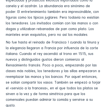
especiadas y productos exóticos importados como la
canela y el azafrán. La abundancia era sinónimo de
poder. El entretenimiento también era imprescindible, con
figuras como los típicos juglares. Pero todavía no existían
los tenedores. Los invitados comían con las manos o con
dagas y utilizaban rebanadas de pan como plato. Los
manteles eran exquisitos, pero no así los modales.
No fue hasta el reinado de Francisco I cuando la finura y
la elegancia llegaron a Francia por influencia de la corte
italiana. Cuando el rey ascendió al trono en 1515, sus
nuevos y distinguidos gustos dieron comienzo al
Renacimiento francés. Poco a poco, empezando por las
clases más nobles, los tenedores y las sillas empezaron a
reemplazar las manos y los bancos. Por aquel entonces,
se solían compartir los vasos. También se empezó a forjar
el «servicio a la francesa», en el que todos los platos se
sirven a la vez y de forma simétrica para que los
comensales puedan admirar la comida y servirse a su
gusto.