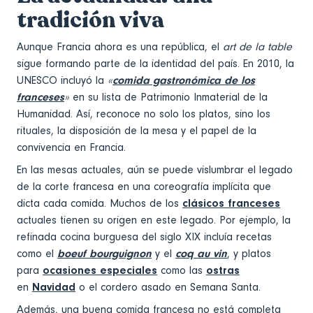
tradición viva
Aunque Francia ahora es una república, el
art de la table
sigue formando parte de la identidad del país. En 2010, la
UNESCO incluyó la
«
comida gastronómica de los
franceses
»
en su lista de Patrimonio Inmaterial de la
Humanidad. Así, reconoce no solo los platos, sino los
rituales, la disposición de la mesa y el papel de la
convivencia en Francia.
En las mesas actuales, aún se puede vislumbrar el legado
de la corte francesa en una coreografía implícita que
dicta cada comida. Muchos de los
clásicos franceses
actuales tienen su origen en este legado. Por ejemplo, la
refinada cocina burguesa del siglo XIX incluía recetas
como el
boeuf bourguignon
y el
coq au vin
, y platos
para
ocasiones especiales
como las
ostras
en
Navidad
o el cordero asado en Semana Santa.
Además, una buena comida francesa no está completa