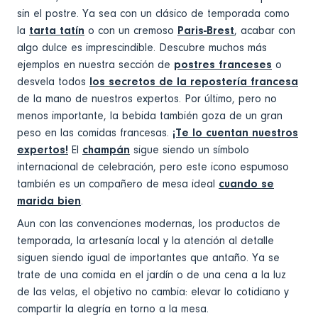
sin el postre. Ya sea con un clásico de temporada como
la
tarta tatín
o con un cremoso
Paris-Brest
, acabar con
algo dulce es imprescindible. Descubre muchos más
ejemplos en nuestra sección de
postres franceses
o
desvela todos
los secretos de la repostería francesa
de la mano de nuestros expertos. Por último, pero no
menos importante, la bebida también goza de un gran
peso en las comidas francesas.
¡Te lo cuentan nuestros
expertos!
El
champán
sigue siendo un símbolo
internacional de celebración, pero este icono espumoso
también es un compañero de mesa ideal
cuando se
marida bien
.
Aun con las convenciones modernas, los productos de
temporada, la artesanía local y la atención al detalle
siguen siendo igual de importantes que antaño. Ya se
trate de una comida en el jardín o de una cena a la luz
de las velas, el objetivo no cambia: elevar lo cotidiano y
compartir la alegría en torno a la mesa.