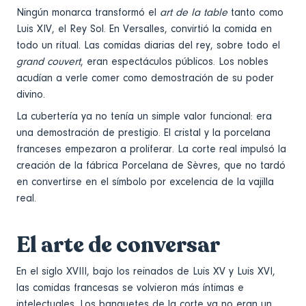
Ningún monarca transformó el
art de la table
tanto como
Luis XIV, el Rey Sol. En Versalles, convirtió la comida en
todo un ritual. Las comidas diarias del rey, sobre todo el
grand couvert
, eran espectáculos públicos. Los nobles
acudían a verle comer como demostración de su poder
divino.
La cubertería ya no tenía un simple valor funcional: era
una demostración de prestigio. El cristal y la porcelana
franceses empezaron a proliferar. La corte real impulsó la
creación de la fábrica Porcelana de Sèvres, que no tardó
en convertirse en el símbolo por excelencia de la vajilla
real.
El arte de conversar
En el siglo XVIII, bajo los reinados de Luis XV y Luis XVI,
las comidas francesas se volvieron más íntimas e
intelectuales. Los banquetes de la corte ya no eran un