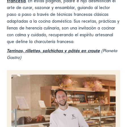
francesa
. En estas páginas, padre e hijo desmitifican el
arte de curar, sazonar y ensamblar, guiando al lector
paso a paso a través de técnicas francesas clásicas
adaptadas a la cocina doméstica. Sus recetas, prácticas y
llenas de herencia culinaria, son una invitación a cocinar
con calma y cuidado, recuperando el espíritu artesanal
que define la charcutería francesa.
Terrinas, rillettes, salchichas y pâtés en croute
(Planeta
Gastro)