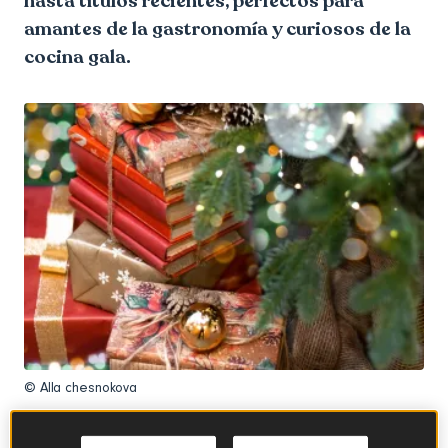
hasta títulos recientes, perfectos para
amantes de la gastronomía y curiosos de la
cocina gala.
© Alla chesnokova
Si buscas ideas de regalo para esta
Navidad
, un libro de