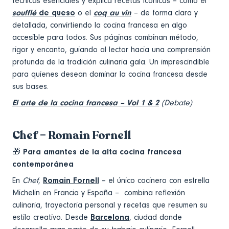
técnicas esenciales y explica recetas icónicas – como el
soufflé
de queso
o el
coq au vin
– de forma clara y
detallada, convirtiendo la cocina francesa en algo
accesible para todos. Sus páginas combinan método,
rigor y encanto, guiando al lector hacia una comprensión
profunda de la tradición culinaria gala. Un imprescindible
para quienes desean dominar la cocina francesa desde
sus bases.
El arte de la cocina francesa – Vol 1 & 2
(Debate)
Chef – Romain Fornell
🎁
Para amantes de la alta cocina francesa
contemporánea
En
Chef
,
Romain Fornell
– el único cocinero con estrella
Michelin en Francia y España – combina reflexión
culinaria, trayectoria personal y recetas que resumen su
estilo creativo. Desde
Barcelona
, ciudad donde