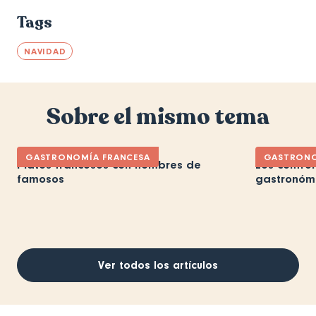
Tags
NAVIDAD
Sobre el mismo tema
GASTRONOMÍA FRANCESA
GASTRONO
Platos franceses con nombres de
Les confrér
famosos
gastronómi
Ver todos los artículos