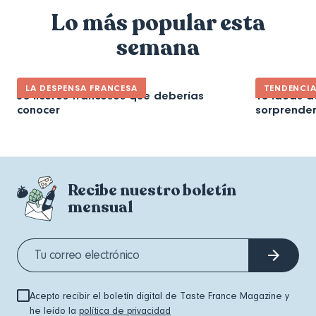
Lo más popular esta
semana
LA DESPENSA FRANCESA
TENDENCI
30 licores franceses que deberías
10 ideas d
conocer
sorprender
Recibe nuestro boletín
mensual
Acepto recibir el boletín digital de Taste France Magazine y
he leído la
política de privacidad