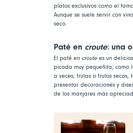
platos exclusivos como el fa
Aunque se suele servir con vin
seco.
Paté en
croute
: una 
El paté en
croute
es un delicio
picada muy pequeñita, como la
a veces, frutas o frutos secos,
presentar decoraciones y dise
de los manjares más apreciad