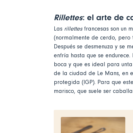
Rillettes
: el arte de 
Las
rillettes
francesas son un ma
(normalmente de cerdo, pero t
Después se desmenuza y se mez
enfría hasta que se endurece. 
boca y que es ideal para unta
de la ciudad de Le Mans, en e
protegida (IGP). Para que este
marisco, que suele ser caball