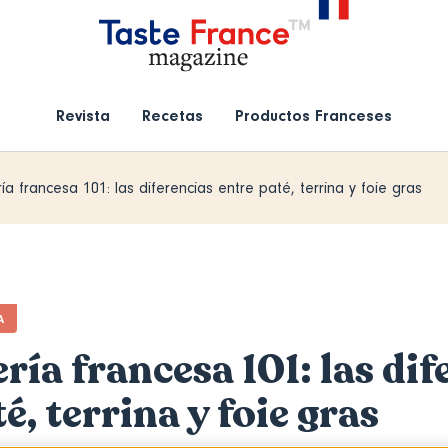
Revista
Recetas
Productos Franceses
ía francesa 101: las diferencias entre paté, terrina y foie gras
A
ría francesa 101: las dif
é, terrina y foie gras