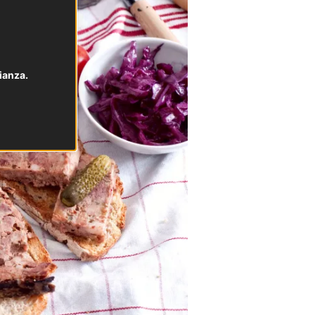
ianza.