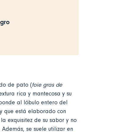
egro
ado de pato (
foie gras de
xtura rica y mantecosa y su
sponde al lóbulo entero del
é y que está elaborado con
la exquisitez de su sabor y no
 Además, se suele utilizar en