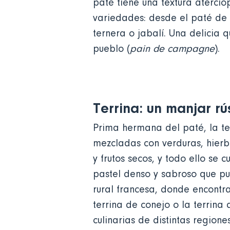
paté tiene una textura aterciop
variedades: desde el paté d
ternera o jabalí. Una delicia 
pueblo (
pain de campagne
).
Terrina: un manjar rú
Prima hermana del paté, la te
mezcladas con verduras, hier
y frutos secos, y todo ello se
pastel denso y sabroso que pue
rural francesa, donde encontr
terrina de conejo o la terrina
culinarias de distintas regione