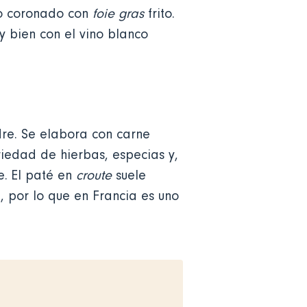
no coronado con
foie gras
frito.
 bien con el vino blanco
dre. Se elabora con carne
iedad de hierbas, especias y,
te. El paté en
croute
suele
 por lo que en Francia es uno