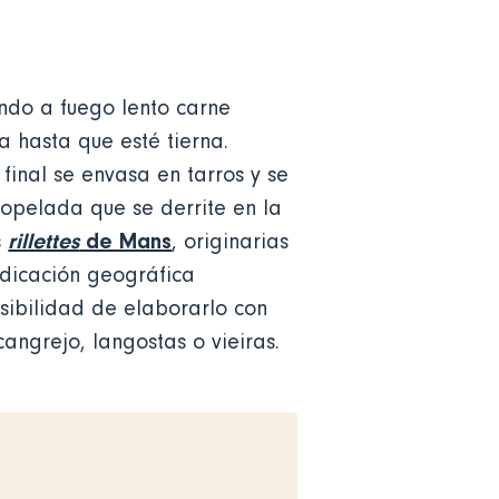
ando a fuego lento carne
 hasta que esté tierna.
inal se envasa en tarros y se
iopelada que se derrite en la
rillettes
de Mans
s
, originarias
ndicación geográfica
osibilidad de elaborarlo con
cangrejo, langostas o vieiras.