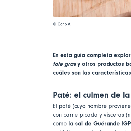
© Carlo A
En esta guía completa explora
foie gras
y otros productos b
cuáles son las característica
Paté: el culmen de l
El paté (cuyo nombre proviene
con carne picada y vísceras (
sal de Guérande IG
como la