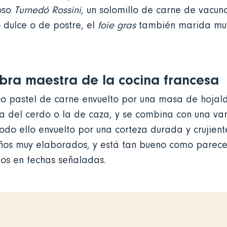
moso
Turnedó Rossini
, un solomillo de carne de vacu
o dulce o de postre, el
foie gras
también marida muy
obra maestra de la cocina francesa
so pastel de carne envuelto por una masa de hojal
 del cerdo o la de caza, y se combina con una var
 todo ello envuelto por una corteza durada y crujien
ños muy elaborados, y está tan bueno como parece,
os en fechas señaladas.