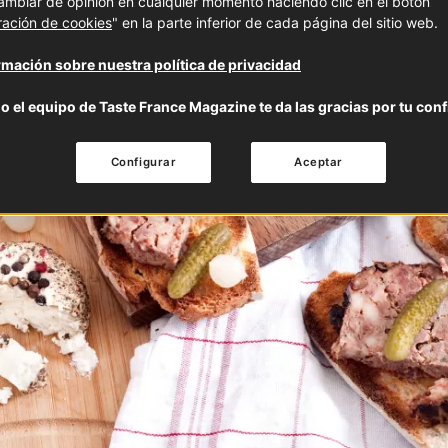
mbiar de opinión en cualquier momento haciendo clic en el botón
ración de cookies
" en la parte inferior de cada página del sitio web.
mación sobre nuestra política de privacidad
o el equipo de Taste France Magazine te da las gracias por tu conf
Configurar
Aceptar