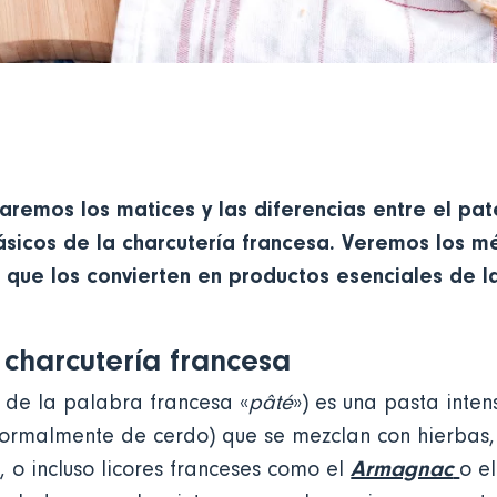
remos los matices y las diferencias entre el paté
ásicos de la charcutería francesa. Veremos los 
s que los convierten en productos esenciales de l
a charcutería francesa
 de la palabra francesa «
pâté
») es una pasta inte
normalmente de cerdo) que se mezclan con hierbas, 
P
Armagnac
, o incluso licores franceses como el
o e