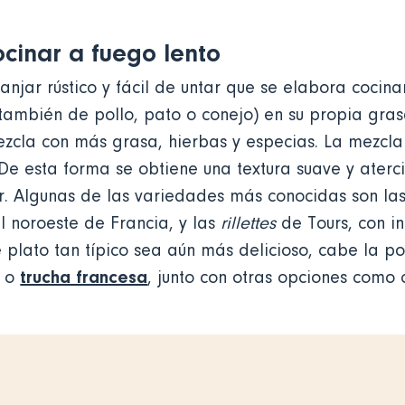
cocinar a fuego lento
njar rústico y fácil de untar que se elabora cocin
ambién de pollo, pato o conejo) en su propia grasa
cla con más grasa, hierbas y especias. La mezcla f
De esta forma se obtiene una textura suave y aterc
r. Algunas de las variedades más conocidas son la
l noroeste de Francia, y las
rillettes
de Tours, con i
 plato tan típico sea aún más delicioso, cabe la p
trucha francesa
a o
, junto con otras opciones como 