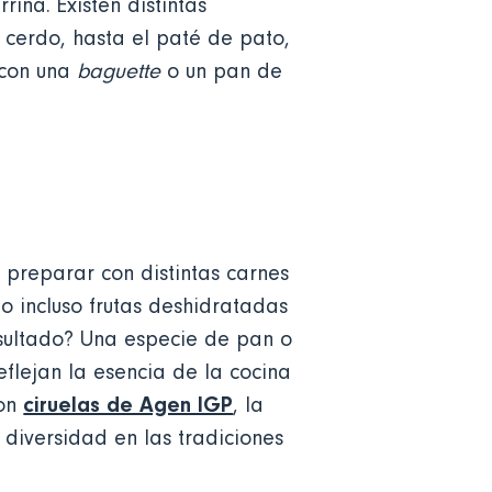
rina. Existen distintas
 cerdo, hasta el paté de pato,
 con una
baguette
o un pan de
 preparar con distintas carnes
 o incluso frutas deshidratadas
resultado? Una especie de pan o
eflejan la esencia de la cocina
ciruelas de Agen IGP
con
, la
 diversidad en las tradiciones