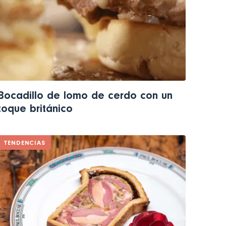
Bocadillo de lomo de cerdo con un
toque británico
TENDENCIAS