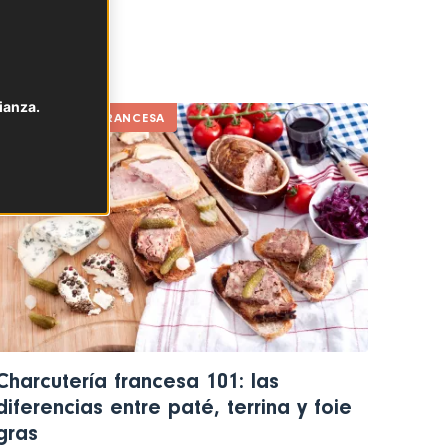
ianza.
LA DESPENSA FRANCESA
Charcutería francesa 101: las
diferencias entre paté, terrina y foie
gras