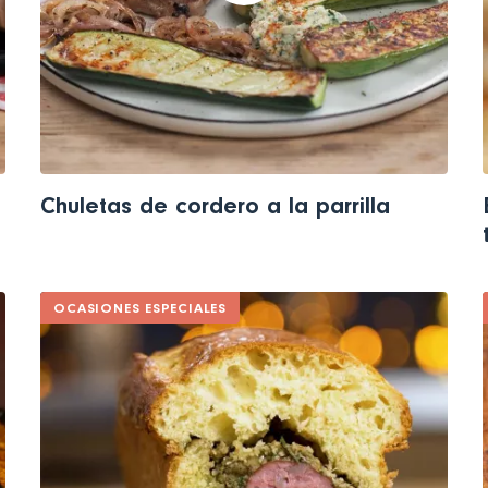
Chuletas de cordero a la parrilla
OCASIONES ESPECIALES