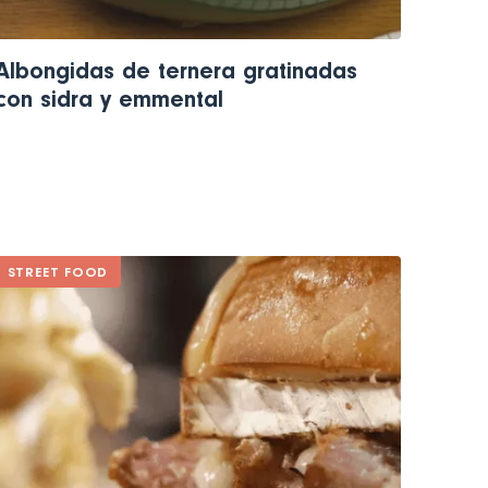
Albongidas de ternera gratinadas
con sidra y emmental
STREET FOOD