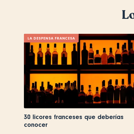
Lo
LA DESPENSA FRANCESA
30 licores franceses que deberías
conocer