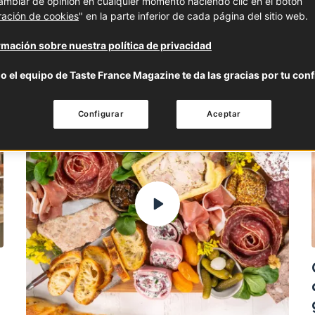
mbiar de opinión en cualquier momento haciendo clic en el botón
ración de cookies
" en la parte inferior de cada página del sitio web.
mación sobre nuestra política de privacidad
o el equipo de Taste France Magazine te da las gracias por tu conf
CLÁSICOS FRANCESES
Configurar
Aceptar