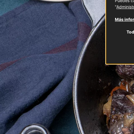
Puedes ca
"
Administ
Más infor
Tod