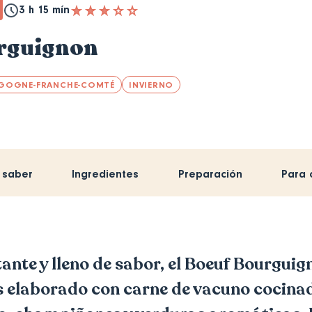
3 h 15 mín
rguignon
GOGNE-FRANCHE-COMTÉ
INVIERNO
 saber
Ingredientes
Preparación
Para 
tante y lleno de sabor, el Boeuf Bourguig
s elaborado con carne de vacuno cocina