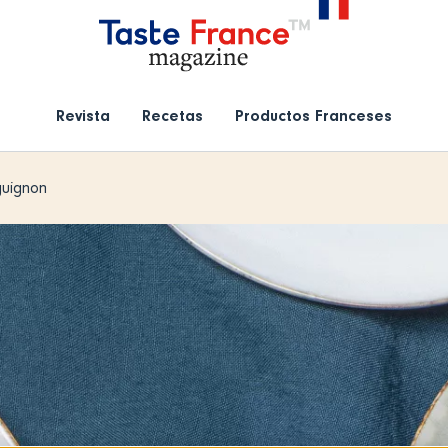
Revista
Recetas
Productos Franceses
guignon