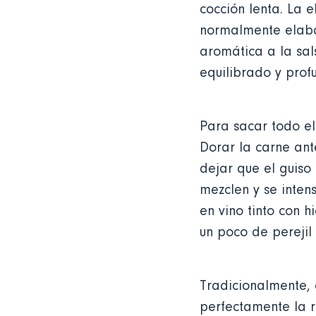
cocción lenta. La e
normalmente elabor
aromática a la sal
equilibrado y profu
Para sacar todo el
Dorar la carne ant
dejar que el guiso
mezclen y se inten
en vino tinto con 
un poco de perejil 
Tradicionalmente, 
perfectamente la r