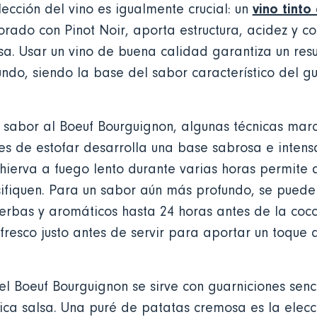
vino tint
lección del vino es igualmente crucial: un
ado con Pinot Noir, aporta estructura, acidez y c
sa. Usar un vino de buena calidad garantiza un res
ndo, siendo la base del sabor característico del gu
 sabor al Boeuf Bourguignon, algunas técnicas marc
es de estofar desarrolla una base sabrosa e intens
 hierva a fuego lento durante varias horas permite 
sifiquen. Para un sabor aún más profundo, se puede
hierbas y aromáticos hasta 24 horas antes de la coc
fresco justo antes de servir para aportar un toque d
el Boeuf Bourguignon se sirve con guarniciones sen
ica salsa. Una puré de patatas cremosa es la elecc