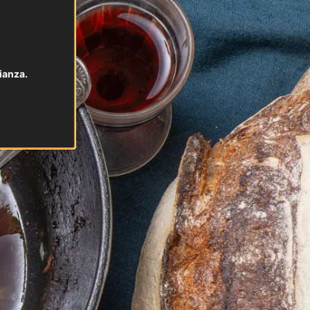
ianza.