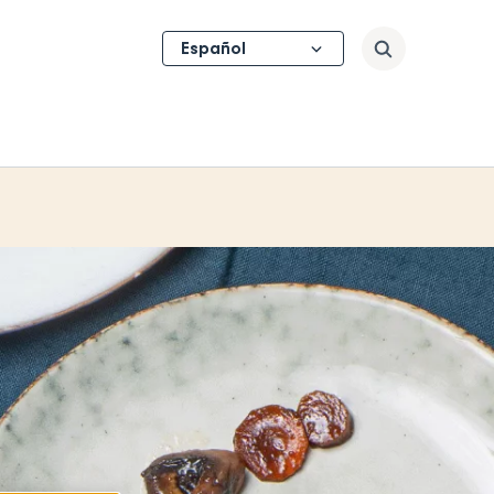
Select
Buscar
your
language