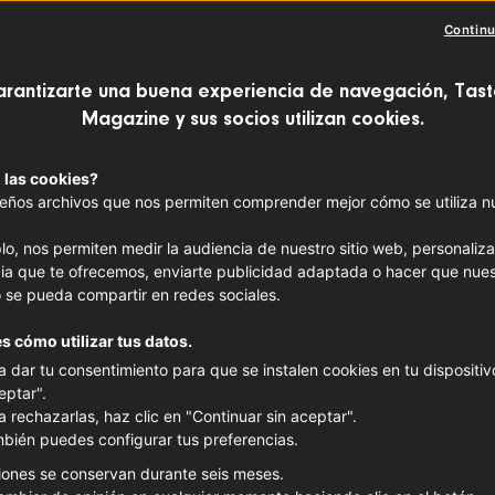
Continu
arantizarte una buena experiencia de navegación, Tast
Magazine y sus socios utilizan cookies.
 las cookies?
ños archivos que nos permiten comprender mejor cómo se utiliza nue
lo, nos permiten medir la audiencia de nuestro sitio web, personaliza
ia que te ofrecemos, enviarte publicidad adaptada o hacer que nues
 se pueda compartir en redes sociales.
s cómo utilizar tus datos.
a dar tu consentimiento para que se instalen cookies en tu dispositivo
eptar".
a rechazarlas, haz clic en "Continuar sin aceptar".
bién puedes configurar tus preferencias.
iones se conservan durante seis meses.