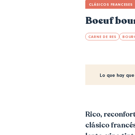
CLÁSICOS FRANCESES
Boeuf bou
CARNE DE RES
BOUR
Lo que hay que
Rico, reconfor
clásico francé