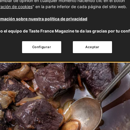
mbiar de opinión en cualquier momento haciendo clic en el botón
ración de cookies
" en la parte inferior de cada página del sitio web.
mación sobre nuestra política de privacidad
o el equipo de Taste France Magazine te da las gracias por tu conf
Configurar
Aceptar