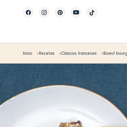
Inicio
Recetas
Clásicos franceses
Boeuf bour