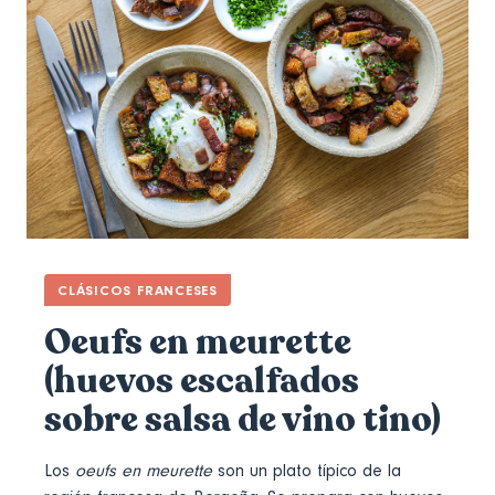
CLÁSICOS FRANCESES
Oeufs en meurette
(huevos escalfados
sobre salsa de vino tino)
Los
oeufs en meurette
son un plato típico de la