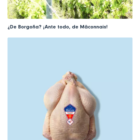
¿De Borgoña? ¡Ante todo, de Mâconnais!