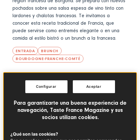
región francesa de Borgoña. Se prepara con huevos
pochados sobre una salsa espesa de vino tinto con
lardones y chalotas francesas. Te invitamos a
conocer esta receta tradicional de Francia, que
puede servirse como entremés elegante o en una
comida al estilo bistró
o un brunch a la francesa.
ENTRADA
BRUNCH
BOURGOGNE-FRANCHE-COMTÉ
Configurar
Aceptar
Para garantizarte una buena experiencia de
navegación, Taste France Magazine y sus
socios utilizan cookies.
¿Qué son las cookies?