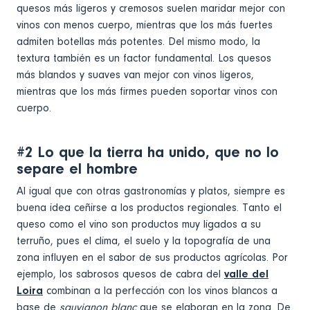
quesos más ligeros y cremosos suelen maridar mejor con
vinos con menos cuerpo, mientras que los más fuertes
admiten botellas más potentes. Del mismo modo, la
textura también es un factor fundamental. Los quesos
más blandos y suaves van mejor con vinos ligeros,
mientras que los más firmes pueden soportar vinos con
cuerpo.
#2 Lo que la tierra ha unido, que no lo
separe el hombre
Al igual que con otras gastronomías y platos, siempre es
buena idea ceñirse a los productos regionales. Tanto el
queso como el vino son productos muy ligados a su
terruño, pues el clima, el suelo y la topografía de una
zona influyen en el sabor de sus productos agrícolas. Por
ejemplo, los sabrosos quesos de cabra del
valle del
Loira
combinan a la perfección con los vinos blancos a
base de
sauvignon blanc
que se elaboran en la zona. De