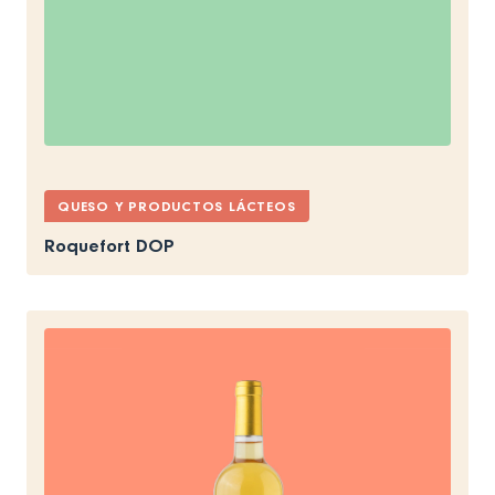
QUESO Y PRODUCTOS LÁCTEOS
Roquefort DOP