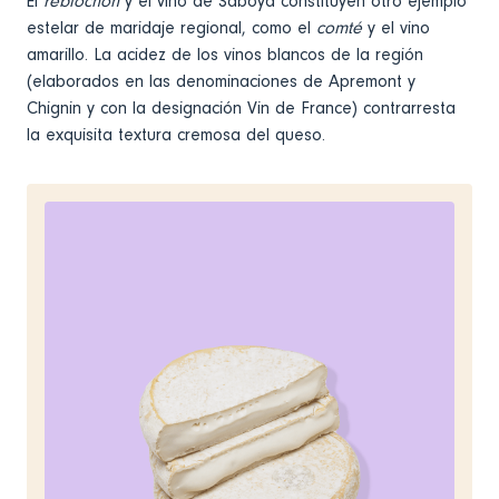
El
reblochon
y el vino de Saboya constituyen otro ejemplo
estelar de maridaje regional, como el
comté
y el vino
amarillo. La acidez de los vinos blancos de la región
(elaborados en las denominaciones de Apremont y
Chignin y con la designación Vin de France) contrarresta
la exquisita textura cremosa del queso.