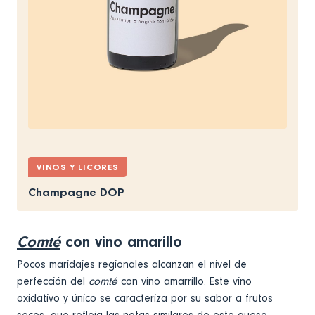
VINOS Y LICORES
Champagne DOP
Comté
con vino amarillo
Pocos maridajes regionales alcanzan el nivel de
perfección del
comté
con vino amarrillo. Este vino
oxidativo y único se caracteriza por su sabor a frutos
secos, que refleja las notas similares de este queso