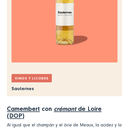
VINOS Y LICORES
Sauternes
Camembert
con
crémant
de Loire
(DOP)
Al igual que el champán y el
brie
de Meaux, la acidez y la