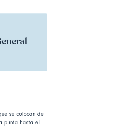
General
 que se colocan de
a punta hasta el