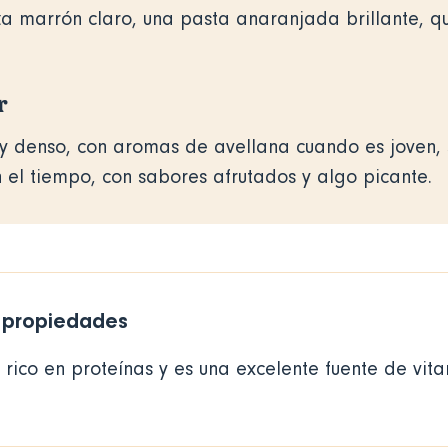
za marrón claro, una pasta anaranjada brillante, q
r
o y denso, con aromas de avellana cuando es joven, 
 el tiempo, con sabores afrutados y algo picante.
y propiedades
 rico en proteínas y es una excelente fuente de vit