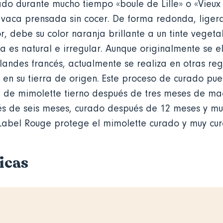
ado durante mucho tiempo «boule de Lille» o «Vieux
 vaca prensada sin cocer. De forma redonda, lige
r, debe su color naranja brillante a un tinte vegetal
eza es natural e irregular. Aunque originalmente se 
landes francés, actualmente se realiza en otras regi
en su tierra de origen. Este proceso de curado pu
a de mimolette tierno después de tres meses de ma
s de seis meses, curado después de 12 meses y m
Label Rouge protege el mimolette curado y muy c
icas