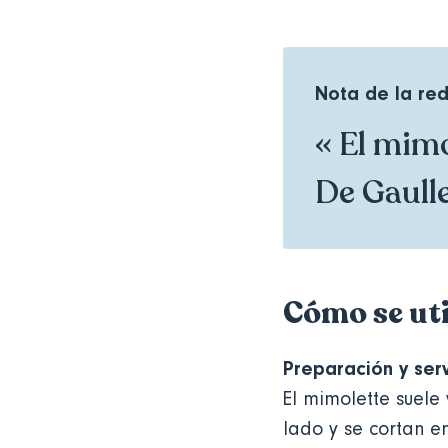
Nota de la re
« El mimo
De Gaulle
Cómo se uti
Preparación y ser
El mimolette suele
lado y se cortan e