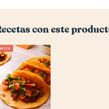
ecetas con este produc
MATCH