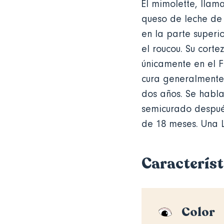
El mimolette, llam
queso de leche de
en la parte superio
el roucou. Su cort
únicamente en el F
cura generalmente 
dos años. Se habl
semicurado despué
de 18 meses. Una 
Característ
Color