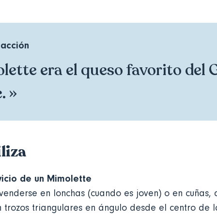
dacción
lette era el queso favorito del 
. »
liza
vicio de un Mimolette
 venderse en lonchas (cuando es joven) o en cuñas,
n trozos triangulares en ángulo desde el centro de l