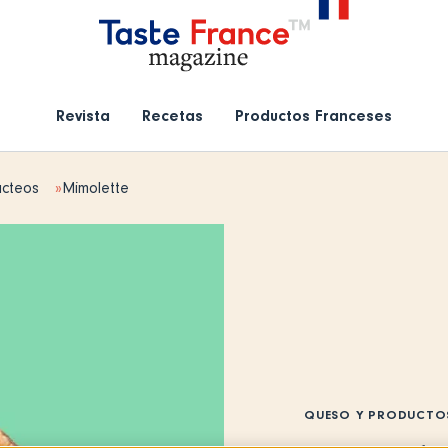
Revista
Recetas
Productos Franceses
ácteos
Mimolette
QUESO Y PRODUCTO