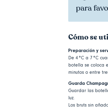
para favo
Cómo se uti
Preparación y se
De 4 °C a 7 °C cua
botella se coloca 
minutos o entre tre
Guarda Champag
Guardar las botell
luz.
Los bruts sin añad