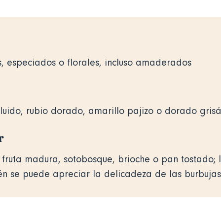
s, especiados o florales, incluso amaderados
luido, rubio dorado, amarillo pajizo o dorado gris
r
 fruta madura, sotobosque, brioche o pan tostado; 
n se puede apreciar la delicadeza de las burbujas