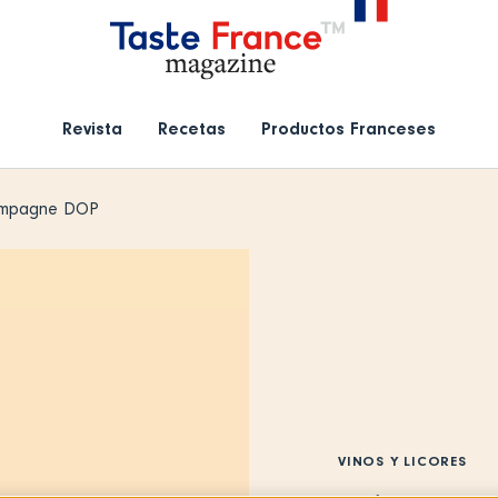
Revista
Recetas
Productos Franceses
mpagne DOP
VINOS Y LICORES