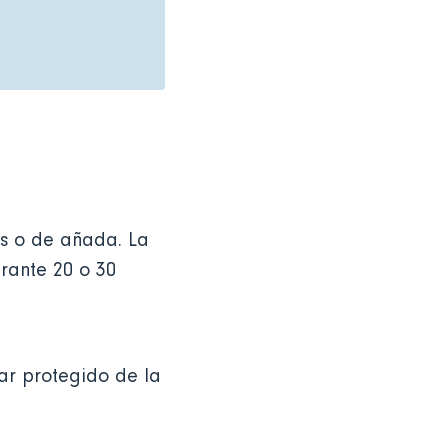
os o de añada. La
rante 20 o 30
gar protegido de la