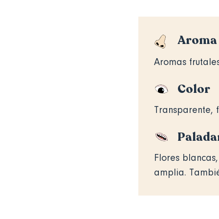
Aroma
Aromas frutale
Color
Transparente, f
Palada
Flores blancas,
amplia. Tambié