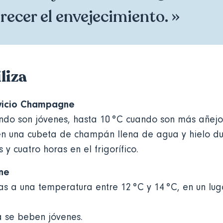
recer el envejecimiento. »
liza
rvicio Champagne
ndo son jóvenes, hasta 10 °C cuando son más añej
en una cubeta de champán llena de agua y hielo du
s y cuatro horas en el frigorífico.
ne
as a una temperatura entre 12 °C y 14 °C, en un lu
a se beben jóvenes.