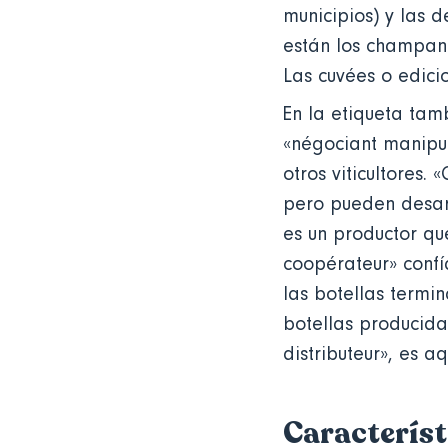
municipios) y las d
están los champan
Las cuvées o edici
En la etiqueta tam
«négociant manipul
otros viticultores.
pero pueden desarr
es un productor que
coopérateur» confí
las botellas termi
botellas producida
distributeur», es 
Característ