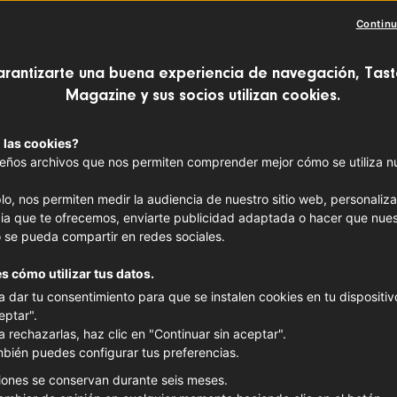
Champ
Continu
VINOS FRANCESES
arantizarte una buena experiencia de navegación, Tast
Magazine y sus socios utilizan cookies.
Región 
 las cookies?
Grand 
ños archivos que nos permiten comprender mejor cómo se utiliza nue
lo, nos permiten medir la audiencia de nuestro sitio web, personaliza
ia que te ofrecemos, enviarte publicidad adaptada o hacer que nues
 se pueda compartir en redes sociales.
s cómo utilizar tus datos.
a dar tu consentimiento para que se instalen cookies en tu dispositivo
eptar".
a rechazarlas, haz clic en "Continuar sin aceptar".
bién puedes configurar tus preferencias.
iones se conservan durante seis meses.