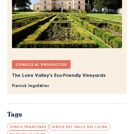
CONOCE AL PRODUCTOR
The Loire Valley's Eco-Friendly Vineyards
Pierrick Jegu
Editor
Tags
VINOS FRANCESES
VINOS DEL VALLE DEL LOIRA