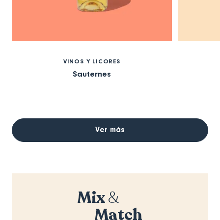
VINOS Y LICORES
Sauternes
Ver más
Mix
&
Match