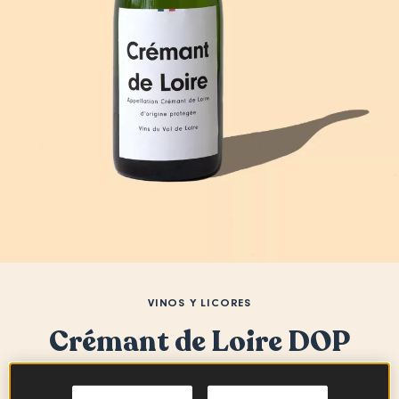
VINOS Y LICORES
Crémant de Loire DOP
VINOS FRANCESES
VINOS DEL VALLE DEL LOIRA