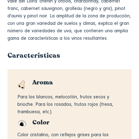
valle del Loira: chenin y orbois, chardonnay, cabernet
franc, cabernet sauvignon, grolleau (negro y gris), pinot
d'aunis y pinot noir. La amplitud de la zona de producción,
con una gran variedad de suelos y climas, explica el gran
número de variedades de uva, que confieren una amplia
gama de características a los vinos resultantes.
Características
Aroma
Para los blancos, melocotón, frutos secos y
brioche. Para los rosados, frutos rojos (fresa,
frambuesa, etc.).
Color
Color cristalino, con reflejos grises para los