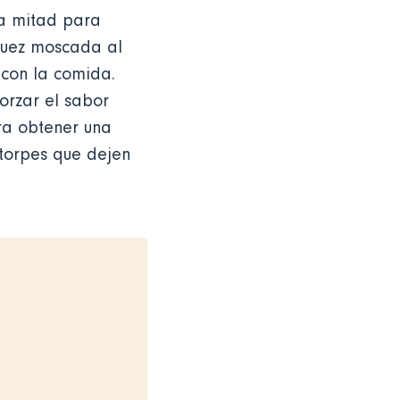
la mitad para
nuez moscada al
 con la comida.
orzar el sabor
ra obtener una
torpes que dejen