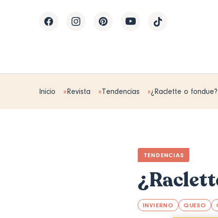
Inicio
Revista
Tendencias
¿Raclette o fondue?
TENDENCIAS
¿Raclett
INVIERNO
QUESO