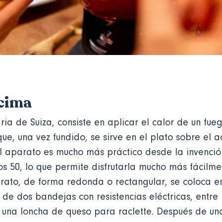
ncima
aria de Suiza, consiste en aplicar el calor de un fu
e, una vez fundido, se sirve en el plato sobre el
el aparato es mucho más práctico desde la invención
os 50, lo que permite disfrutarla mucho más fácilme
rato, de forma redonda o rectangular, se coloca en
e dos bandejas con resistencias eléctricas, entre 
 una loncha de queso para raclette. Después de uno