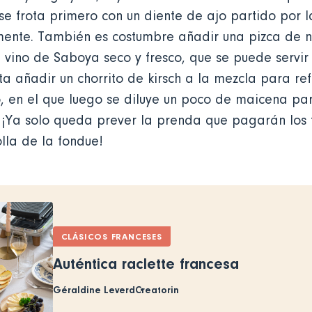
se frota primero con un diente de ajo partido por 
mente. También es costumbre añadir una pizca de 
 vino de Saboya seco y fresco, que se puede servir
ta añadir un chorrito de kirsch a la mezcla para ref
, en el que luego se diluye un poco de maicena pa
 ¡Ya solo queda prever la prenda que pagarán los 
lla de la fondue!
CLÁSICOS FRANCESES
Auténtica raclette francesa
Géraldine Leverd
Creatorin