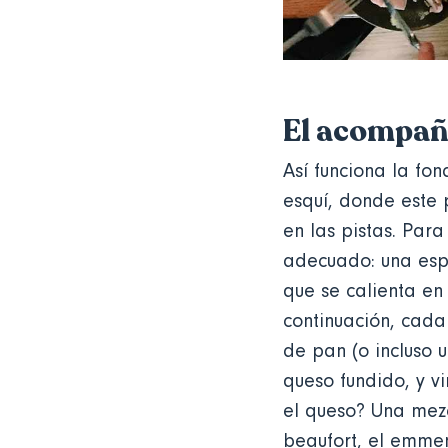
El acompañ
Así funciona la fon
esquí, donde este 
en las pistas. Para
adecuado: una espe
que se calienta en 
continuación, cada
de pan (o incluso 
queso fundido, y v
el queso? Una mezc
beaufort, el emment