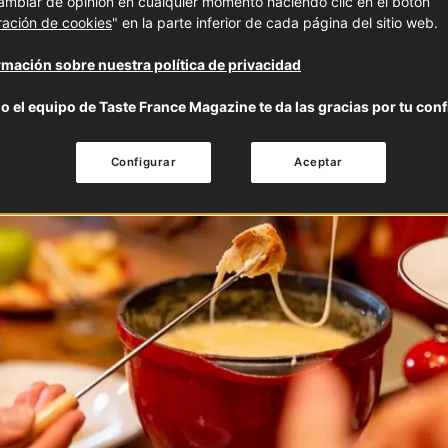
mbiar de opinión en cualquier momento haciendo clic en el botón
ración de cookies
" en la parte inferior de cada página del sitio web.
mación sobre nuestra política de privacidad
o el equipo de Taste France Magazine te da las gracias por tu conf
Configurar
Aceptar