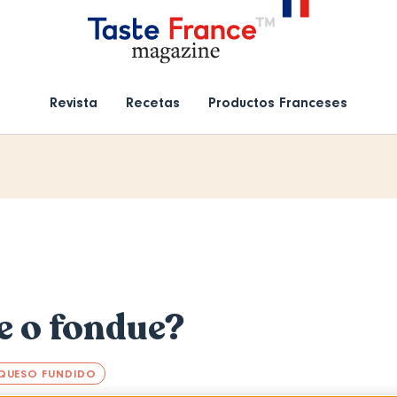
Revista
Recetas
Productos Franceses
e o fondue?
QUESO FUNDIDO