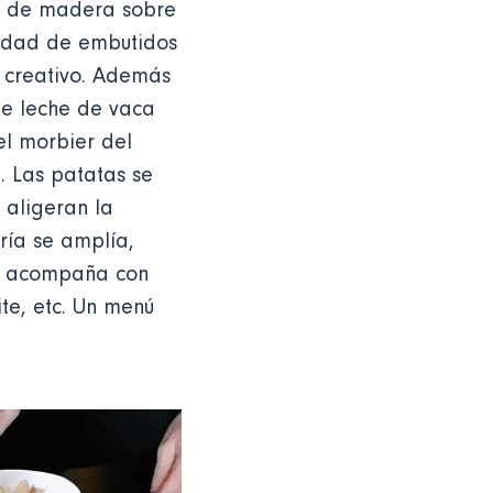
la de madera sobre
iedad de embutidos
s creativo. Además
 de leche de vaca
el morbier del
. Las patatas se
aligeran la
ría se amplía,
se acompaña con
te, etc. Un menú