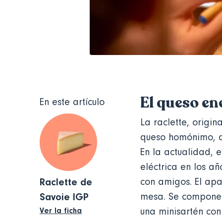
El queso e
En este artículo
La raclette, origin
queso homónimo, qu
En la actualidad, 
eléctrica en los añ
Raclette de
con amigos. El apa
Savoie IGP
mesa. Se compone d
Ver la ficha
una minisartén con