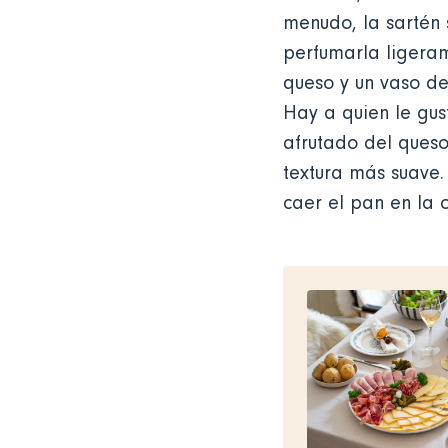
menudo, la sartén 
perfumarla ligera
queso y un vaso de
Hay a quien le gus
afrutado del queso
textura más suave.
caer el pan en la o