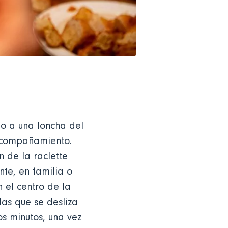
ego a una loncha del
 acompañamiento.
 de la raclette
nte, en familia o
 el centro de la
las que se desliza
s minutos, una vez