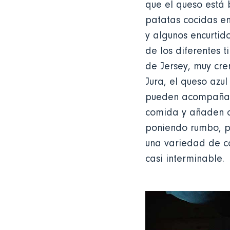
que el queso está
patatas cocidas e
y algunos encurtid
de los diferentes 
de Jersey, muy crem
Jura, el queso azu
pueden acompañar 
comida y añaden co
poniendo rumbo, p
una variedad de co
casi interminable.