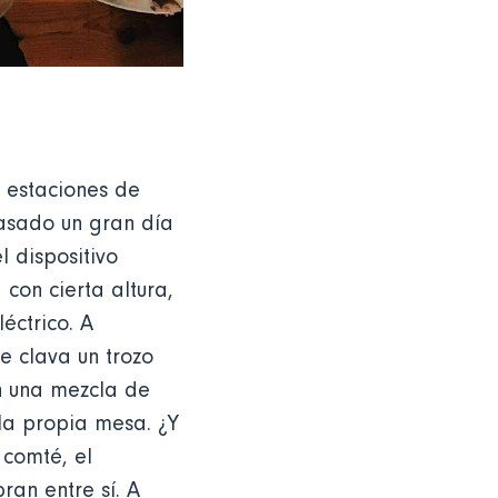
s estaciones de
pasado un gran día
l dispositivo
con cierta altura,
léctrico. A
e clava un trozo
n una mezcla de
 la propia mesa. ¿Y
 comté, el
ran entre sí. A