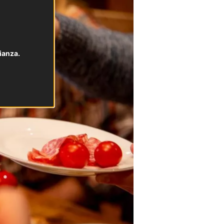
ianza.