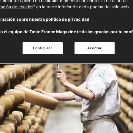
mbiar de opinión en cualquier momento haciendo clic en el botón
ración de cookies
" en la parte inferior de cada página del sitio web.
mación sobre nuestra política de privacidad
o el equipo de Taste France Magazine te da las gracias por tu conf
Configurar
Aceptar