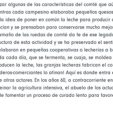
r algunas de las características del comté que aú
entras cada campesino elaboraba pequeños quesos 
 la idea de poner en común la leche para producir
cían y se prensaban para conservarse mucho mejor.
tamaño de las ruedas de comté da fe de ese legad
uctura de esta actividad y se ha preservado el senti
elaboran en pequeñas cooperativas o lecherías a 
da cada día, que se fermenta, se cuaja, se moldea
ducen la leche, las granjas lecheras fabrican el co
eros-comerciantes lo afinan! Aquí es donde entra 
re otros actores. En los años 60, a contracorriente 
nar la agricultura intensiva, el abuelo de los actu
de fomentar un proceso de curado lento para favor