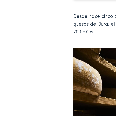
Desde hace cinco g
quesos del Jura: e
700 años.