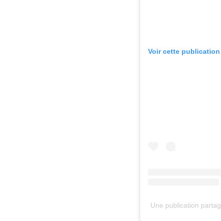
Voir cette publicatio
Une publication parta