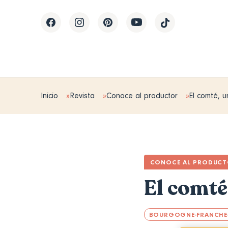
Inicio
Revista
Conoce al productor
El comté, 
CONOCE AL PRODUC
El comté
BOURGOGNE-FRANCHE