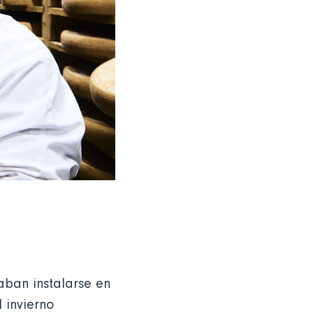
aban instalarse en
 invierno