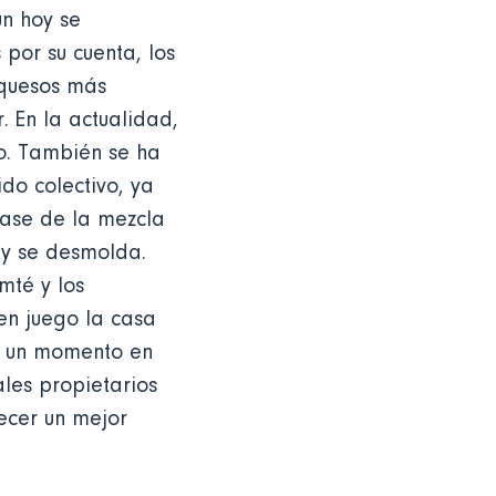
n hoy se
por su cuenta, los
 quesos más
 En la actualidad,
o. También se ha
do colectivo, ya
base de la mezcla
 y se desmolda.
mté y los
en juego la casa
en un momento en
ales propietarios
ecer un mejor