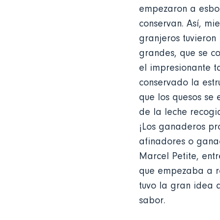
empezaron a esboza
conservan. Así, mi
granjeros tuvieron
grandes, que se co
el impresionante 
conservado la estr
que los quesos se 
de la leche recogi
¡Los ganaderos pro
afinadores o ganad
Marcel Petite, ent
que empezaba a rei
tuvo la gran idea 
sabor.