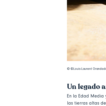
© ©Louis-Laurent Granda
Un legado 
En la Edad Media y
las tierras altas 