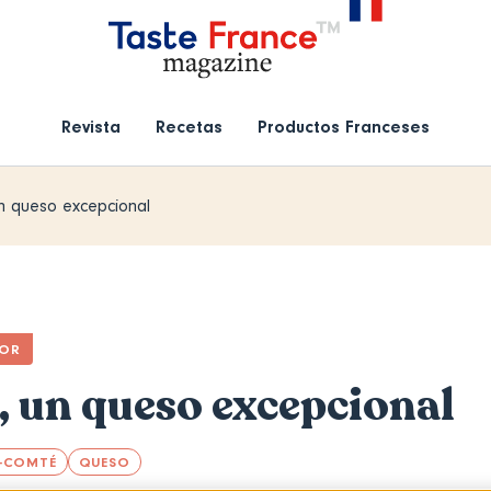
Revista
Recetas
Productos Franceses
un queso excepcional
TOR
, un queso excepcional
-COMTÉ
QUESO