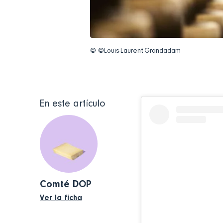
© ©Louis-Laurent Grandadam
En este artículo
Comté DOP
Ver la ficha