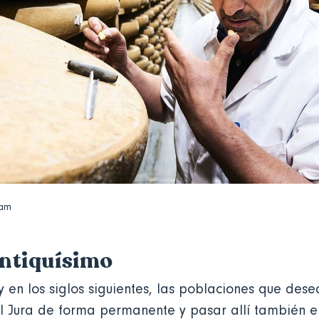
dam
antiquísimo
 en los siglos siguientes, las poblaciones que dese
del Jura de forma permanente y pasar allí también el