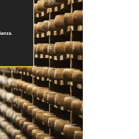
ianza.