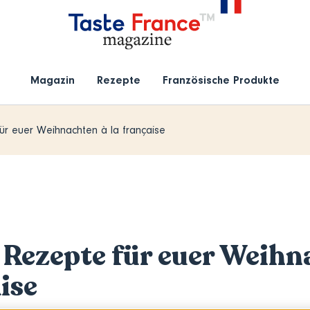
Magazin
Rezepte
Französische Produkte
ür euer Weihnachten à la française
 Rezepte für euer Weihn
ise