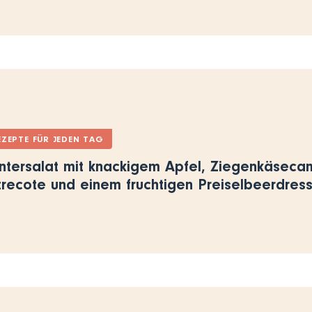
EZEPTE FÜR JEDEN TAG
ntersalat mit knackigem Apfel, Ziegenkäseca
trecote und einem fruchtigen Preiselbeerdres