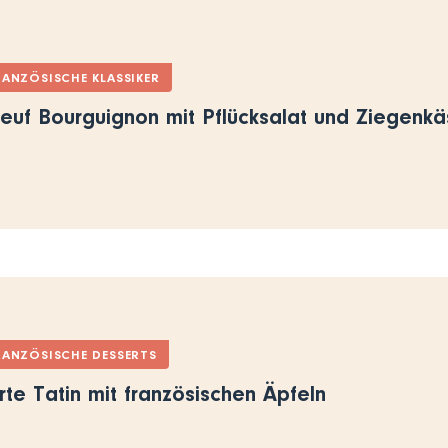
RANZÖSISCHE KLASSIKER
euf Bourguignon mit Pflücksalat und Ziegenk
RANZÖSISCHE DESSERTS
rte Tatin mit französischen Äpfeln