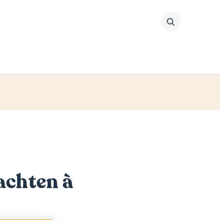
Suchen
achten à