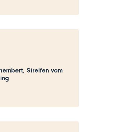
membert, Streifen vom
sing