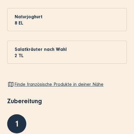
Naturjoghurt
8
EL
Salatkräuter nach Wahl
2
TL
Finde französische Produkte in deiner Nähe
Zubereitung
1