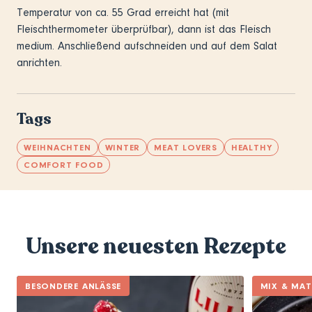
Temperatur von ca. 55 Grad erreicht hat (mit
Fleischthermometer überprüfbar), dann ist das Fleisch
medium. Anschließend aufschneiden und auf dem Salat
anrichten.
Tags
WEIHNACHTEN
WINTER
MEAT LOVERS
HEALTHY
COMFORT FOOD
Unsere neuesten Rezepte
BESONDERE ANLÄSSE
MIX & MA