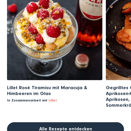
Lillet Rosé Tiramisu mit Maracuja &
Gegrilltes 
Himbeeren im Glas
Aprikosen-H
Aprikosen, 
In Zusammenarbeit mit
Lillet
Sommerkrä
Alle Rezepte entdecken