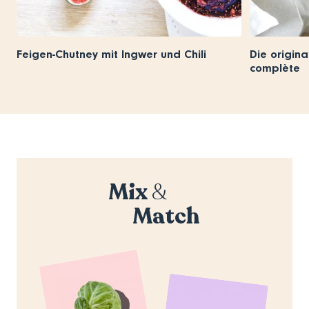
Feigen-Chutney mit Ingwer und Chili
Die origina
complète
Mix
&
Match