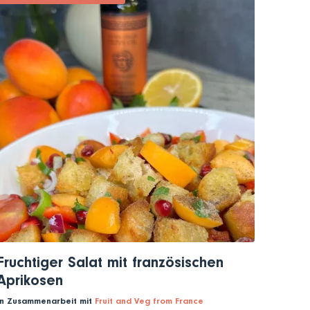
Fruchtiger Salat mit französischen
Aprikosen
In Zusammenarbeit mit
Fruit and Veg from France