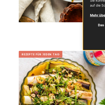
Sie könne
auf die Sc
Mehr übe
Das 
REZEPTE FÜR JEDEN TAG