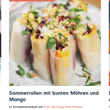
Sommerrollen mit bunten Möhren und
Mango
In Zusammenarbeit mit
Fruit and Veg from France