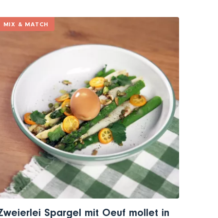
MIX & MATCH
Zweierlei Spargel mit Oeuf mollet in