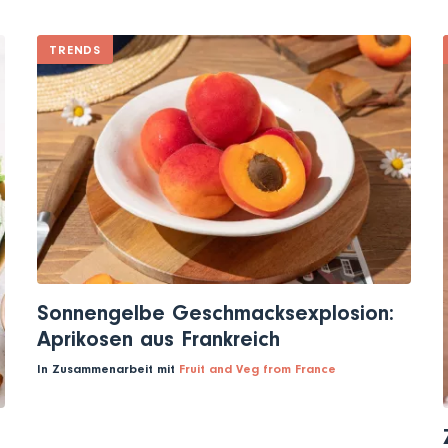
TRENDS
Sonnengelbe Geschmacksexplosion:
Aprikosen aus Frankreich
In Zusammenarbeit mit
Fruit and Veg from France