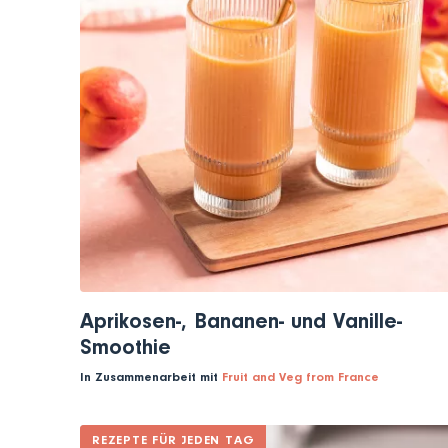
Aprikosen-, Bananen- und Vanille-
Smoothie
In Zusammenarbeit mit
Fruit and Veg from France
REZEPTE FÜR JEDEN TAG