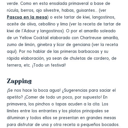
verde. Como en esta ensalada primaveral a base de
rúcula, berros, ajo silvestre, habas, guisantes... (ver
Pascua en la mesa
) o este tartar de kiwi, langostinos,
aceite de oliva, cebollino y lima (ver la receta de tartar de
kiwi de l’Adour y langostinos). O por el amarillo soleado
de un Yellow Cocktail elaborado con Chartreuse amarilla,
zumo de limón, ginebra y licor de genciana (ver la receta
aquí). Por no hablar de las primeras barbacoas y su
rápida elaboración, ya sean de chuletas de cordero, de
ternera, etc. ¡Todo un festival!
Zapping
¡Se nos hace la boca agua! ¿Sugerencias para saciar el
apetito? ¡Comer de todo un poco, por supuesto! En
primavera, los pinchos o tapas acuden a la cita. Los
límites entre los entrantes y los platos principales se
difuminan y todos ellos se presentan en grandes mesas
para disfrutar de una y otra receta a pequeños bocados.