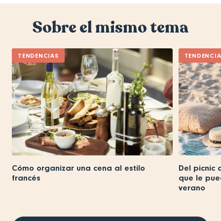
Sobre el mismo tema
TENDENCIAS
TENDENCI
Cómo organizar una cena al estilo
Del picnic 
francés
que le pue
verano