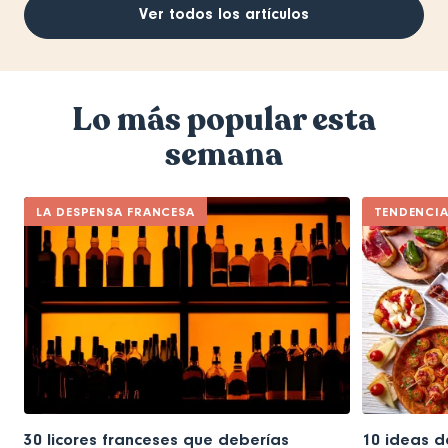
Ver todos los artículos
Lo más popular esta
semana
LA DESPENSA FRANCESA
TENDENCI
30 licores franceses que deberías
10 ideas d