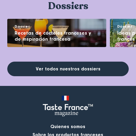
Dossiers
Dossier
Dossier
Recetas de cócteles franceses y
Ideas pa
de inspiración francesa
francés
Ver todos nuestros dossiers
Quienes somos
Sobre los productos franceses