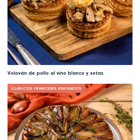
Volován de pollo al vino blanco y setas
CLÁSICOS FRANCESES REVISADOS