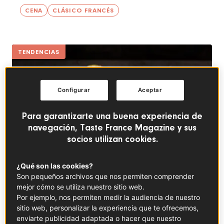
CENA
CLÁSICO FRANCÉS
TENDENCIAS
Configurar
Aceptar
Para garantizarte una buena experiencia de
navegación, Taste France Magazine y sus
socios utilizan cookies.
¿Qué son las cookies?
Son pequeños archivos que nos permiten comprender
mejor cómo se utiliza nuestro sitio web.
6 consejos para preparar la mejor tortilla francesa
Por ejemplo, nos permiten medir la audiencia de nuestro
casera
sitio web, personalizar la experiencia que te ofrecemos,
enviarte publicidad adaptada o hacer que nuestro