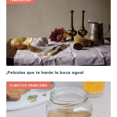
TENDENCIAS
¡Películas que te harán la boca agua!
CLÁSICOS FRANCESES