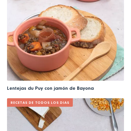
Lentejas du Puy con jamón de Bayona
RECETAS DE TODOS LOS DIAS