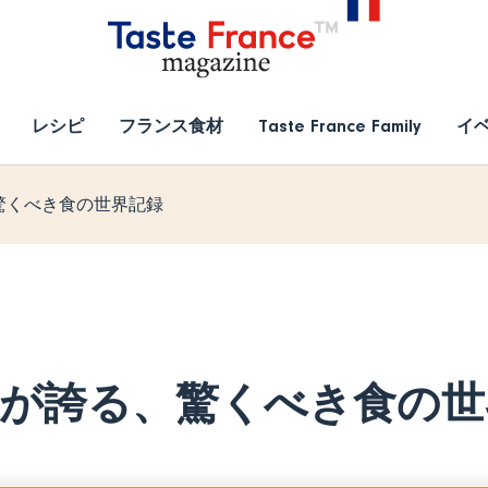
レシピ
フランス食材
Taste France Family
イ
驚くべき食の世界記録
が誇る、驚くべき食の世