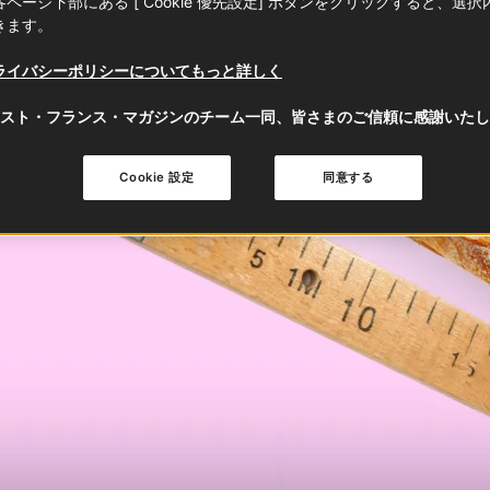
ページ下部にある [ Cookie 優先設定] ボタンをクリックすると、選
きます。
ライバシーポリシーについてもっと詳しく
スト・フランス・マガジンのチーム一同、皆さまのご信頼に感謝いたし
Cookie 設定
同意する