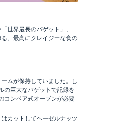
や「世界最長のバゲット」、
誇る、最高にクレイジーな食の
チームが保持していました。し
トルの巨大なバゲットで記録を
注のコンベア式オーブンが必要
りはカットしてヘーゼルナッツ