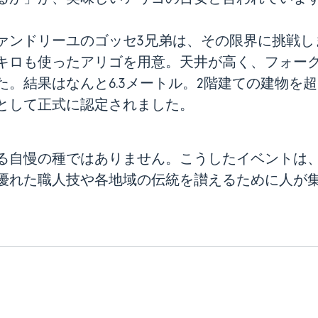
ァンドリーユのゴッセ3兄弟は、その限界に挑戦し
22キロも使ったアリゴを用意。天井が高く、フォー
た。結果はなんと6.3メートル。2階建ての建物を
録として正式に認定されました。
る自慢の種ではありません。こうしたイベントは
優れた職人技や各地域の伝統を讃えるために人が