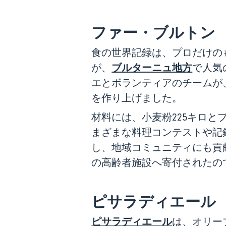
ファー・ブルトン
食の世界記録は、プロだけの
ブルターニュ地方
が、
で人気
エとボランティアのチームが
を作り上げました。
材料には、小麦粉225キロと
まざまな料理コンテストや記
し、地域コミュニティにも貢
の高齢者施設へ寄付されたの
ピサラディエール
ピサラディエール
は、オリー