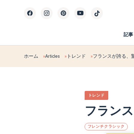
記事
ホーム
Articles
トレンド
フランスが誇る、
トレンド
フランス
フレンチクラシック