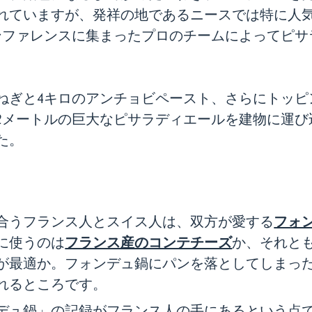
れていますが、発祥の地であるニースでは特に人
カンファレンスに集まったプロのチームによってピ
玉ねぎと4キロのアンチョビペースト、さらにトッ
2メートルの巨大なピサラディエールを建物に運び
た。
フォ
合うフランス人とスイス人は、双方が愛する
フランス産のコンテチーズ
に使うのは
か、それと
が最適か。フォンデュ鍋にパンを落としてしまっ
れるところです。
デュ鍋」の記録がフランス人の手にあるという点