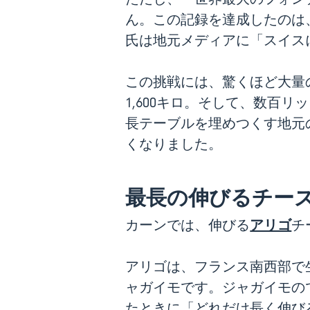
ん。この記録を達成したのは、
氏は地元メディアに「スイス
この挑戦には、驚くほど大量
1,600キロ。そして、数百
長テーブルを埋めつくす地元の
くなりました。
最長の伸びるチー
アリゴ
カーンでは、伸びる
チ
アリゴは、フランス南西部で
ャガイモです。ジャガイモの
たときに「どれだけ長く伸び