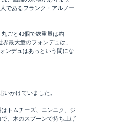
の一人であるフランク・アルノー
、丸ごと40個で総重量は約
た世界最大量のフォンデュは、
フォンデュはあっという間にな
追いかけていました。
料はトムチーズ、ニンニク、ジ
徴で、木のスプーンで持ち上げ
す。