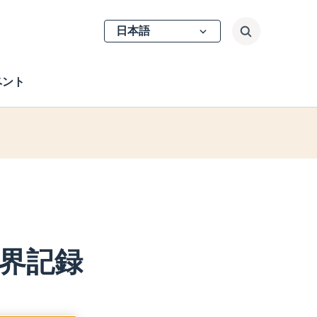
Select
検索
your
language
ベント
界記録