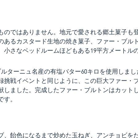
ものではありません。地元で愛される郷土菓子も
のあるカスタード生地の焼き菓子、ファー・ブル
、小さなベッドルームほどもある19平方メートル
ブルターニュ名産の有塩バター60キロを使用しま
録挑戦イベントと同じように、この巨大ファー・
献しました。完成したファー・ブルトンはカット
です。
ブ、飴色になるまで炒めた玉ねぎ、アンチョビを