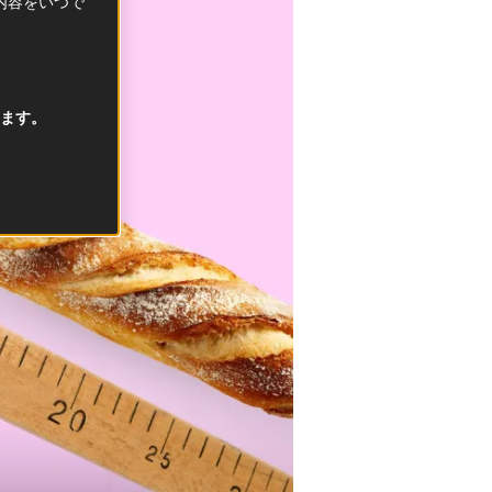
択内容をいつで
ます。