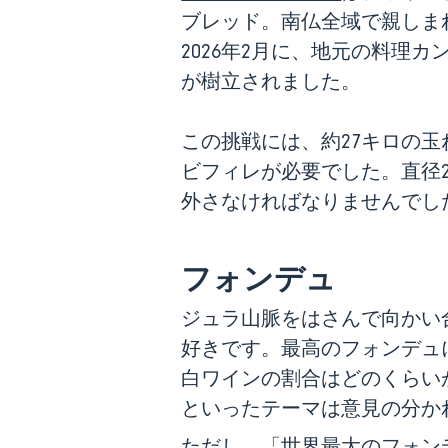
ブレッド。南仏全域で親しま
2026年2月に、地元の料理
が樹立されました。
この挑戦には、約27キロの
ビフィレが必要でした。直径
外さなければなりませんでし
フォンデュ
ジュラ山脈をはさんで向かい
好きです。最高のフォンデュ
白ワインの割合はどのくらい
といったテーマは意見の分か
ただし、「世界最大のフォン