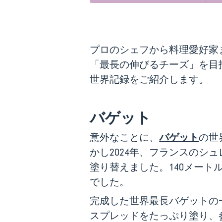
プロのシェフから料理愛好家
「最長の伸びるチーズ」を目
世界記録をご紹介します。
バゲット
バゲット
意外なことに、
の世
かし2024年、フランスのシ
塗り替えました。140メー
でした。
完成した世界最長バゲットの
スプレッドをたっぷり塗り、