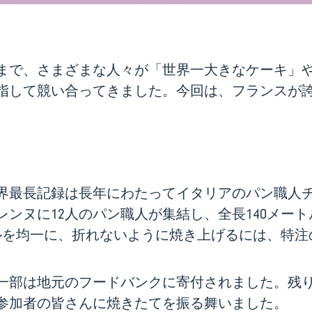
まで、さまざまな人々が「世界一大きなケーキ」
指して競い合ってきました。今回は、フランスが
界最長記録は長年にわたってイタリアのパン職人
ュレンヌに12人のパン職人が集結し、全長140メー
トルを均一に、折れないように焼き上げるには、特
一部は地元のフードバンクに寄付されました。残
参加者の皆さんに焼きたてを振る舞いました。