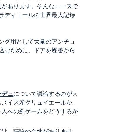
気があります。そんなニースで
サラディエールの世界最大記録
ピング用として大量のアンチョ
込むために、ドアを蝶番から
ンデュ
について議論するのが大
もスイス産グリュイエールか。
た人への罰ゲームをどうするか
では、議論の余地がありませ