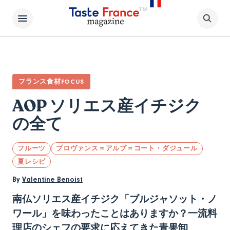
フランス食材FOCUS
AOP ソリエス産イチジク
の全て
フルーツ
プロヴァンス＝アルプ＝コート・ダジュール
夏レシピ
By
Valentine Benoist
南仏ソリエス産イチジク「ブルジャソット・ノ
ワール」を味わったことはありますか？一流料
理店のシェフの要求に応えてきた青果卸