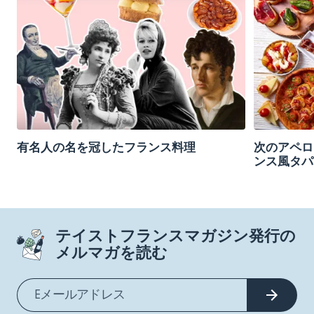
有名人の名を冠したフランス料理
次のアペロ
ンス風タパ
テイストフランスマガジン発行の
メルマガを読む