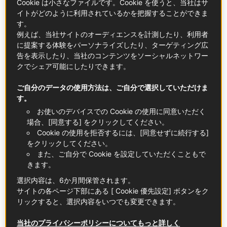
Cookie は小さなファイルです。Cookie を使うと、当社はサ
イトがどのように利用されているかを把握することができま
デザート
スイーツ
ブルターニュ
す。
例えば、当社サイトのオーディエンスを計測したり、利用者
に提案する体験をパーソナライズしたり、ターゲティング広
告を表示したり、当社のコンテンツをソーシャルネットワー
クでシェア可能にしたりできます。
ご自分のデータの使用方法は、ご自分で選択していただけま
す。
お使いのデバイスでの Cookie の使用に同意いただく
場合、[同意する] をクリックしてください。
Cookie の使用を拒否するには、[同意せずに続行する]
をクリックしてください。
また、ご自分で Cookie を設定していただくこともで
きます。
選択内容は、6か月間保管されます。
サイトの各ページ下部にある [ Cookie 優先設定] ボタンをク
リックすると、選択内容をいつでも変更できます。
当社のプライバシーポリシーについてもっと詳しく