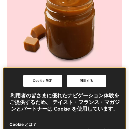
Cookie 設定
同意する
利用者の皆さまに優れたナビゲーション体験を
ご提供するため、 テイスト・フランス・マガジ
ンとパートナーは Cookie を使用しています。
スイーツ
塩バターキャラメル
Cookie とは？