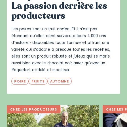
La passion derrière les
producteurs
Les poires sont un fruit ancien. Et il n'est pas
étonnant qu'elles aient survécu à leurs 4 000 ans
d'histoire : disponibles toute l'année et offrant une
variété qui s'adapte à presque toutes les recettes,
elles sont un produit robuste et juteux qui se marie
aussi bien avec le chocolat noir amer qu'avec un
Roquefort acidulé et moelleux.
POIRE
FRUITS
AUTOMNE
CHEZ LES PRODUCTEURS
CHEZ LES 