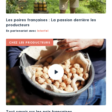
Les poires françaises : La passion derrière les
producteurs
En partenariat avec
Interfel
CHEZ LES PRODUCTEURS
Tout savoir sur les noix françaises