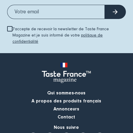
J'accepte de recevoir la newsletter de Taste France
Magazine et je suis informé de votre
politique de
confidentialité
Qui sommes-nous
A propos des produits français
Annonceurs
Contact
Nous suivre