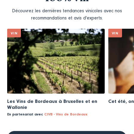
Découvrez les dernières tendances vinicoles avec nos
recommandations et avis d'experts.
VIN
VIN
Les Vins de Bordeaux à Bruxelles et en
Cet été, on
Wallonie
En partenariat avec
CIVB - Vins de Bordeaux