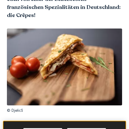
französischen Spezialitäten in Deutschland:
die Crêpes!
© DjelicS
Zunächst einmal fragt ihr euch vielleicht schon: Was ist