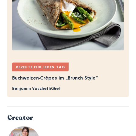
REZEPTE FÜR JEDEN TAG
Buchweizen-Crêpes im „Brunch Style“
Benjamin Vaschetti
Chef
Creator