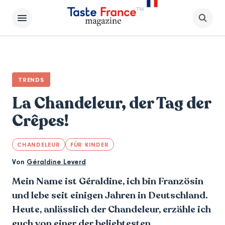
TRENDS
La Chandeleur, der Tag der
Crêpes!
CHANDELEUR
FÜR KINDER
Von
Géraldine Leverd
Mein Name ist Géraldine, ich bin Französin
und lebe seit einigen Jahren in Deutschland.
Heute, anlässlich der Chandeleur, erzähle ich
euch von einer der beliebtesten