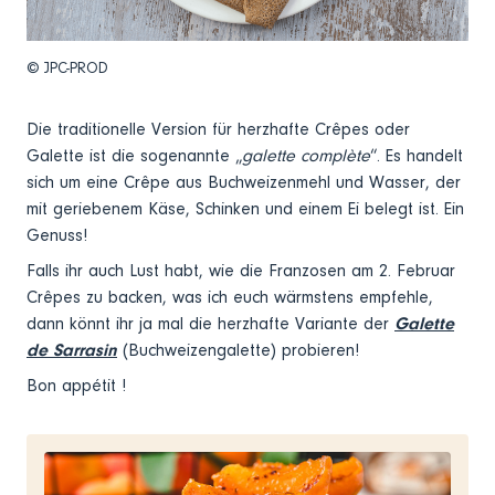
© JPC-PROD
Die traditionelle Version für herzhafte Crêpes oder
Galette ist die sogenannte „
galette
complète
“. Es handelt
sich um eine Crêpe aus Buchweizenmehl und Wasser, der
mit geriebenem Käse, Schinken und einem Ei belegt ist. Ein
Genuss!
Falls ihr auch Lust habt, wie die Franzosen am 2. Februar
Crêpes zu backen, was ich euch wärmstens empfehle,
dann könnt ihr ja mal die herzhafte Variante der
Galette
de Sarrasin
(Buchweizengalette) probieren!
Bon appétit !