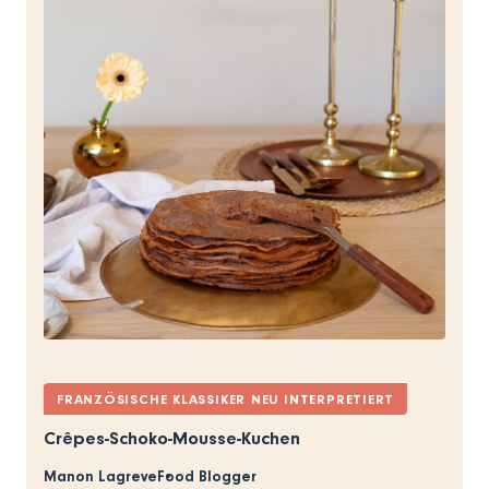
FRANZÖSISCHE KLASSIKER NEU INTERPRETIERT
Crêpes-Schoko-Mousse-Kuchen
Manon Lagreve
Food Blogger