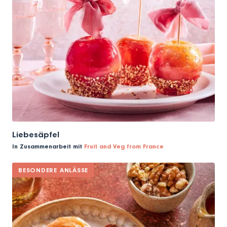
Liebesäpfel
In Zusammenarbeit mit
Fruit and Veg from France
BESONDERE ANLÄSSE