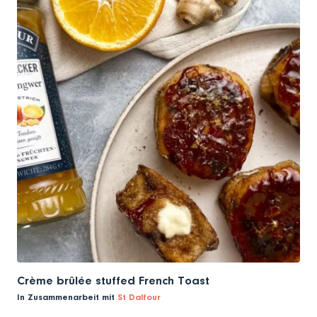
Crème brûlée stuffed French Toast
In Zusammenarbeit mit
St Dalfour