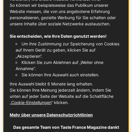
So können wir beispielsweise das Publikum unserer
Website messen, die von uns angebotene Erfahrung
personalisieren, gezielte Werbung für Sie schalten oder
unsere Inhalte über soziale Netzwerke austauschen.
Sie entscheiden, wie Ihre Daten genutzt werden!
Um Ihre Zustimmung zur Speicherung von Cookies
auf Ihrem Gerät zu geben, klicken Sie auf
„Akzeptieren“.
Klicken Sie zum Ablehnen auf „Weiter ohne
Annahme“.
Sie können Ihre Auswahl auch einstellen.
Ihre Auswahl bleibt 6 Monate lang erhalten.
Sie können Ihre Meinung jederzeit ändern, indem Sie
unten auf jeder Seite der Website auf die Schaltfläche
„
Cookie-Einstellungen
“ klicken.
Panna Cotta mit Tahiti-Vanille, Thymian und Honig
Mehr über unsere Datenschutzrichtlinien
FRANZÖSISCHE DESSERTS
Das gesamte Team von Taste France Magazine dankt