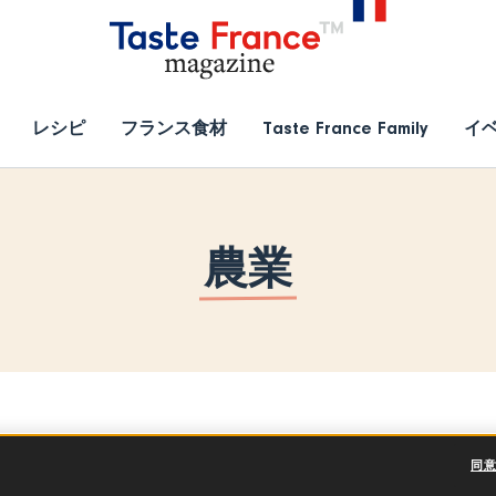
レシピ
フランス食材
Taste France Family
イ
農業
同
トピックス
製品紹介
イベント
レシピ