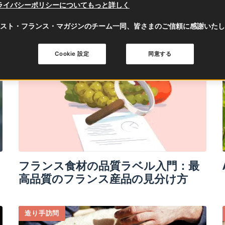
ライバシーポリシーについてもっと詳しく
スト・フランス・マガジンのチーム一同、皆さまのご信頼に感謝いたし
トレンド
Cookie 設定
同意する
フランス食材の品質ラベル入門：最
高品質のフランス産品の見分け方
造り手訪問