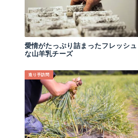
愛情がたっぷり詰まったフレッシュ
な山羊乳チーズ
造り手訪問