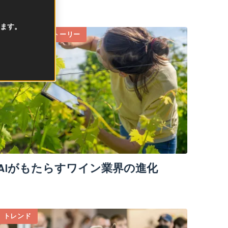
ます。
サステナブルストーリー
AIがもたらすワイン業界の進化
トレンド