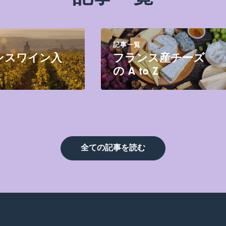
記事一覧
ンスワイン入
フランス産チーズ
の A to Z
全ての記事を読む