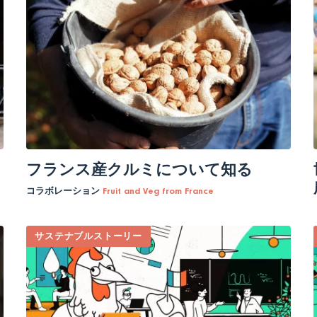
フランス産クルミについて知る
コラボレーション
Fruit and Veg from France
サステナブルストーリー