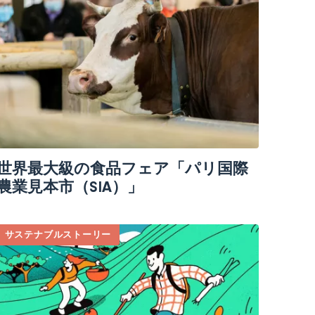
世界最大級の食品フェア「パリ国際
農業見本市（SIA）」
サステナブルストーリー