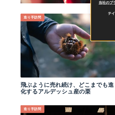
当社のプ
テイ
造り手訪問
飛ぶように売れ続け、どこまでも進
化するアルデッシュ産の栗
造り手訪問