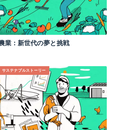
農業：新世代の夢と挑戦
サステナブルストーリー