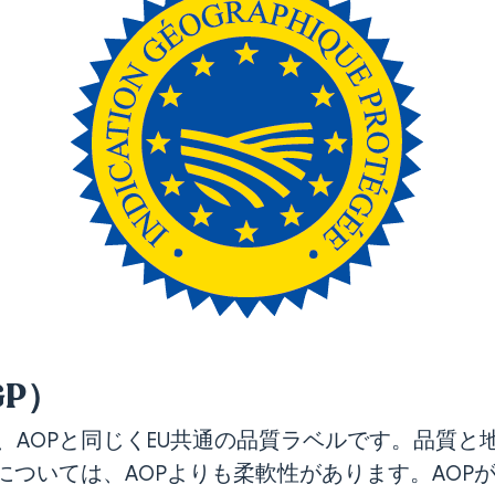
GP）
）は、AOPと同じくEU共通の品質ラベルです。品質
については、AOPよりも柔軟性があります。AOP