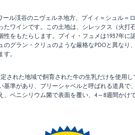
ロワール渓谷のニヴェルネ地方、プイィ＝シュル＝
ったワインです。この土地は、シレックス（火打
性をもたらします。プイィ・フュメは1937年に
ュのグラン・クリュのような厳格なPDOと異なり
ます。
指定された地域で飼育された牛の生乳だけを使用し
い基準があり、ブリーシャベルと呼ばれる道具で
え、ペニシリウム菌で表面を覆い、4～8週間かけ