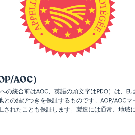
P/AOC）
規格への統合前はAOC、英語の頭文字はPDO）は、
との結びつきを保証するものです。AOP/AOC
工されたことも保証します。製造には通常、地域