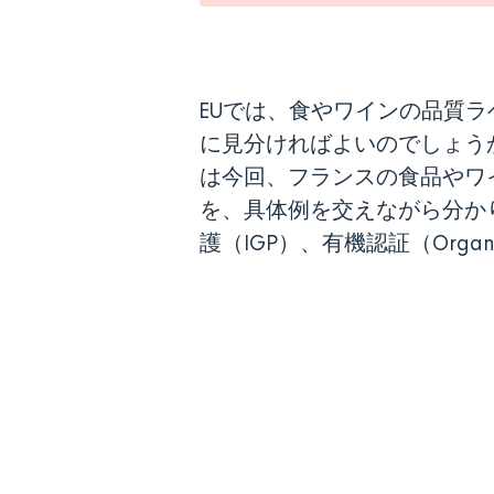
EUでは、食やワインの品質
に見分ければよいのでしょう
は今回、フランスの食品やワ
を、具体例を交えながら分かり
護（IGP）、有機認証（Orga