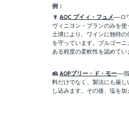
例：
🍷
AOC プイィ・フュメ
――
ヴィニヨン・ブランのみを使
土壌により、ワインに独特の個
を守っています。ブルゴーニ
ある程度の柔軟性を認めてい
🧀
AOPブリー・ド・モー
――
料だけでなく、製法にも厳し
し込みます。その後、塩を加