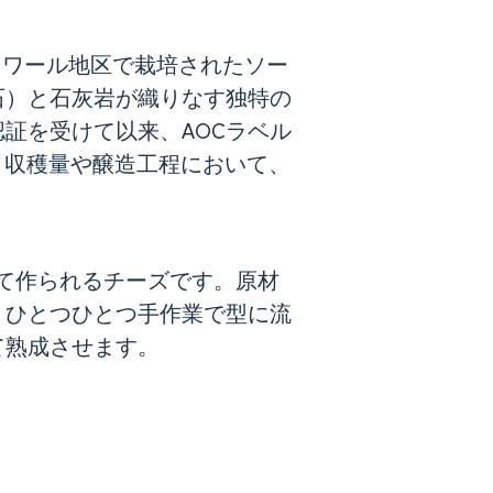
ロワール地区で栽培されたソー
石）と石灰岩が織りなす独特の
認証を受けて以来、AOCラベル
、収穫量や醸造工程において、
て作られるチーズです。原材
、ひとつひとつ手作業で型に流
て熟成させます。