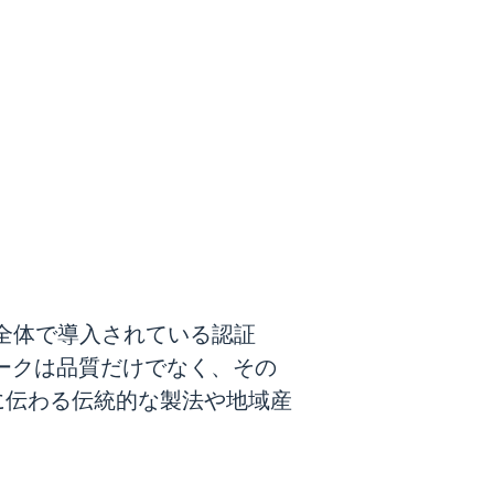
EU全体で導入されている認証
マークは品質だけでなく、その
に伝わる伝統的な製法や地域産