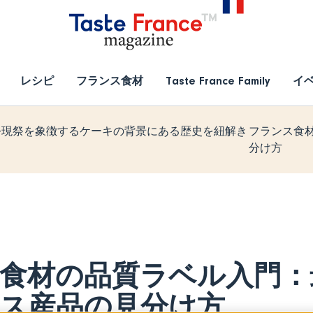
レシピ
フランス食材
Taste France Family
イ
公現祭を象徴するケーキの背景にある歴史を紐解き
フランス食
分け方
食材の品質ラベル入門：
ス産品の見分け方