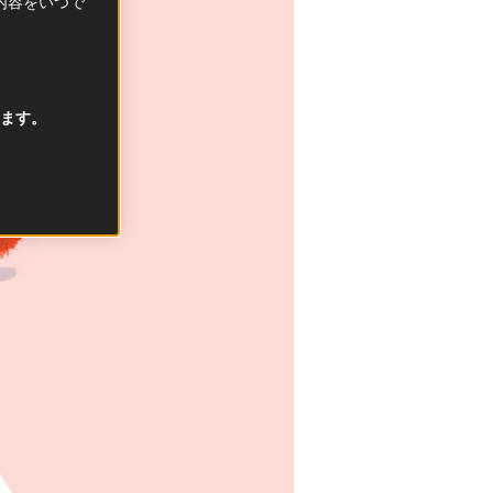
択内容をいつで
ます。