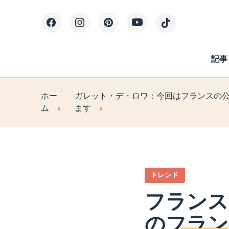
記事
ホー
ガレット・デ・ロワ：今回はフランスの
ム
ます
トレンド
フランス
のフラン