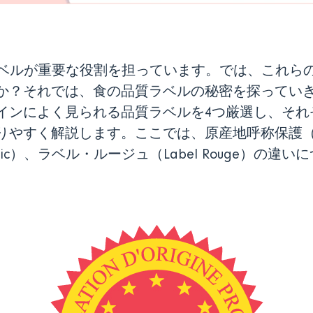
ラベルが重要な役割を担っています。では、これら
か？それでは、食の品質ラベルの秘密を探ってい
インによく見られる品質ラベルを4つ厳選し、それ
やすく解説します。ここでは、原産地呼称保護（A
nic）、ラベル・ルージュ（Label Rouge）の