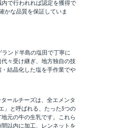
域内で行われれば認定を獲得で
と確かな品質を保証していま
ゲランド半島の塩田で丁寧に
祖代々受け継ぎ、地方独自の技
縮・結晶化した塩を手作業でや
メンタールチーズは、全エメンタ
エ」と呼ばれる、たった3つの
ど地元の牛の生乳です。これら
時間以内に加工、レンネットを