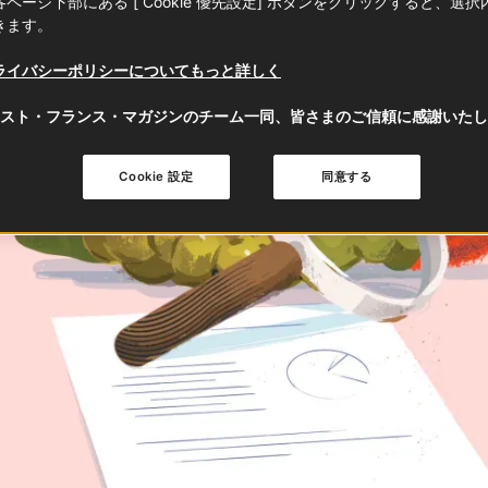
ページ下部にある [ Cookie 優先設定] ボタンをクリックすると、選
きます。
ライバシーポリシーについてもっと詳しく
スト・フランス・マガジンのチーム一同、皆さまのご信頼に感謝いたし
Cookie 設定
同意する