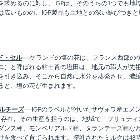
を求めるのに対し、IGPは、そのうちの1つでも地
は広いものの、IGP製品も土地との深い結びつき
・ド・セル
――ゲランドの塩の花は、フランス西部の
エ）と呼ばれる粘土質の塩田は、地元の職人が先
を引き込み、そこから自然に水分を蒸発させ、濃
ると、塩の花が生まれます。
ールチーズ
――IGPのラベルが付いたサヴォワ産エ
な存在。その生産を担うのは、地域で「フリュティ
ダンス種、モンベリアルド種、タランテーズ種な
けを食べて育てられます。搾乳されたミルクは48