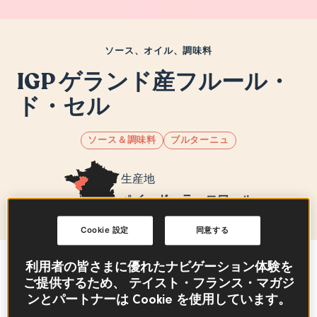
ソース、オイル、調味料
IGP ゲランド産フルール・
ド・セル
ソース＆調味料
ブルターニュ
生産地
ペイ・ド・ラ・ロワール
Cookie 設定
同意する
利用者の皆さまに優れたナビゲーション体験を
Sommaire
ご提供するため、 テイスト・フランス・マガジ
ンとパートナーは Cookie を使用しています。