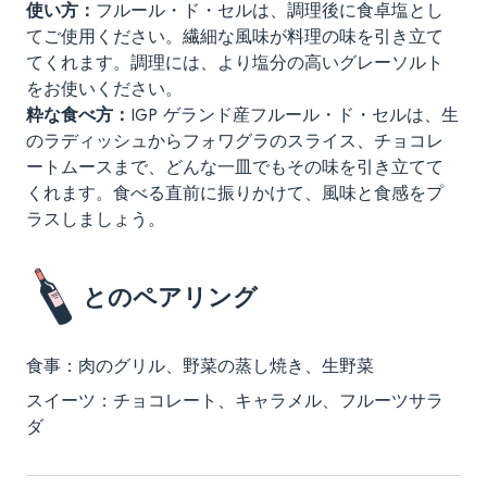
使い方：
フルール・ド・セルは、調理後に食卓塩とし
てご使用ください。繊細な風味が料理の味を引き立て
てくれます。調理には、より塩分の高いグレーソルト
をお使いください。
粋な食べ方：
IGP ゲランド産フルール・ド・セルは、生
のラディッシュからフォワグラのスライス、チョコレ
ートムースまで、どんな一皿でもその味を引き立てて
くれます。食べる直前に振りかけて、風味と食感をプ
ラスしましょう。
とのペアリング
食事：肉のグリル、野菜の蒸し焼き、生野菜
スイーツ：チョコレート、キャラメル、フルーツサラ
ダ