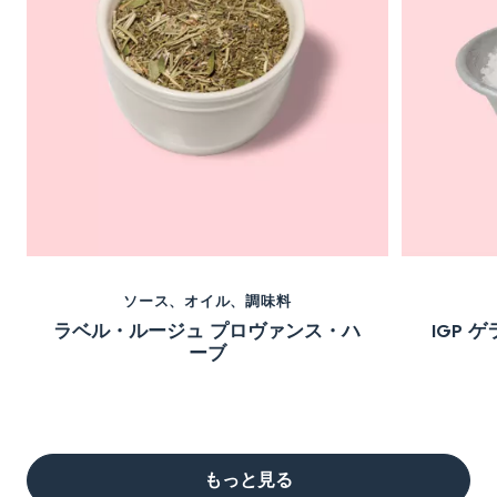
ソース、オイル、調味料
ラベル・ルージュ プロヴァンス・ハ
IGP
ーブ
もっと見る