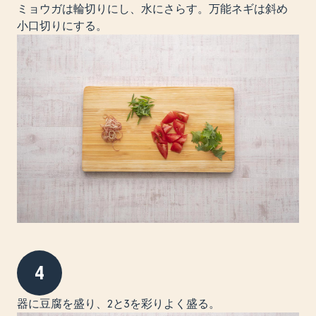
ミョウガは輪切りにし、水にさらす。万能ネギは斜め
小口切りにする。
4
器に豆腐を盛り、2と3を彩りよく盛る。