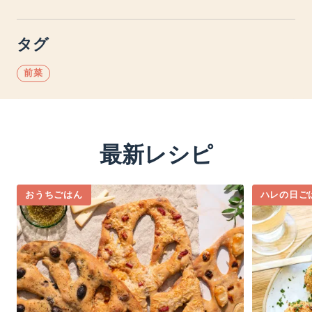
タグ
前菜
最新レシピ
おうちごはん
ハレの日ご