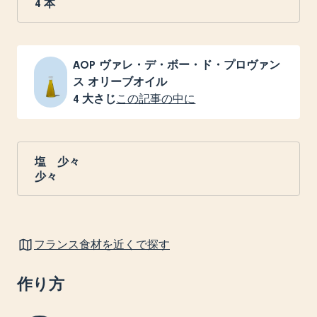
4
本
AOP ヴァレ・デ・ボー・ド・プロヴァン
ス オリーブオイル
4
大さじ
この記事の中に
塩 少々
少々
フランス食材を近くで探す
作り方