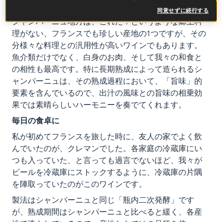
唯一無二です。
同意せずに続行する
シャンパーニュ地方は、これだ！というような郷土料
理がない、フランスでも珍しい産地の1つですが、その
分様々な料理との汎用性が高いワインでもあります。
魚介類だけでなく、白身のお肉、そして我々の和食と
の相性も最高です。特に長期熟成によって造られるシ
ャンパーニュは、その熟成過程において、「旨味」的
要素を含んでいるので、出汁の風味との旨味の相乗効
果では素晴らしいハーモニーを奏でてくれます。
毎日の食卓に
私が初めてフランスを旅した時に、友人の家でよく飲
んでいたのが、クレマンでした。各家庭の冷蔵庫にい
つも入っていた、と言っても過言でないほど、我々が
ビールを冷蔵庫にストックするように、冷蔵庫の片隅
を陣取っていたのがこのワインです。
製法はシャンパーニュと同じ「瓶内二次発酵」です
が、熟成期間はシャンパーニュと比べると緩く、各産