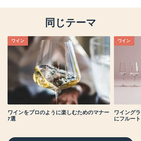
同じテーマ
ワイン
ワイン
ワインをプロのように楽しむためのマナー
ワイングラ
7選
にフルート