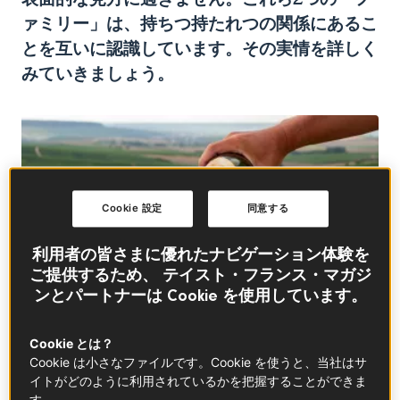
ァミリー」は、持ちつ持たれつの関係にあるこ
とを互いに認識しています。その実情を詳しく
みていきましょう。
Cookie 設定
同意する
利用者の皆さまに優れたナビゲーション体験を
ご提供するため、 テイスト・フランス・マガジ
ンとパートナーは Cookie を使用しています。
Cookie とは？
Cookie は小さなファイルです。Cookie を使うと、当社はサ
© ©GettyImages_barmalini
イトがどのように利用されているかを把握することができま
す。