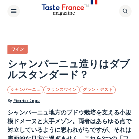
ワイン
シャンパーニュ造りはダブ
ルスタンダード？
シャンパーニュ
フランスワイン
グラン・デスト
By
Pierrick Jegu
シャンパーニュ地方のブドウ栽培を支える小規
模ドメーヌと大手メゾン。両者はあらゆる点で
対立しているように思われがちですが、それは
表面的な見方に過ぎません。これら
2
つの「フ