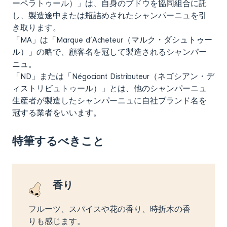
ーペラトゥール）」は、自身のブドウを協同組合に託
し、製造途中または瓶詰めされたシャンパーニュを引
き取ります。
「MA」は「Marque d’Acheteur（マルク・ダシュトゥー
ル）」の略で、顧客名を冠して製造されるシャンパー
ニュ。
「ND」または「Négociant Distributeur（ネゴシアン・デ
ィストリビュトゥール）」とは、他のシャンパーニュ
生産者が製造したシャンパーニュに自社ブランド名を
冠する業者をいいます。
特筆するべきこと
香り
フルーツ、スパイスや花の香り、時折木の香
りも感じます。