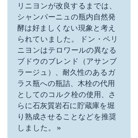
リニヨンが改良するまでは、
シャンパーニュの瓶内自然発
酵は好ましくない現象と考え
られていました。 ドン・ペリ
ニヨンはテロワールの異なる
ブドウのブレンド（アサンブ
ラージュ）、耐久性のあるガ
ラス瓶への瓶詰、木栓の代用
としてのコルク栓の使用、さ
らに石灰質岩石に貯蔵庫を堀
り熟成させることなどを推奨
しました。 »