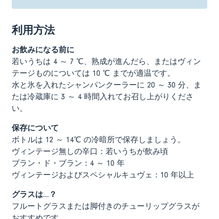
利用方法
お飲みになる前に
若いうちは 4 ～ 7 ℃、熟成が進んだら、またはヴィン
テージものについては 10 ℃ までが適温です。
水と氷を入れたシャンパンクーラーに 20 ～ 30 分、ま
たは冷蔵庫に 3 ～ 4 時間入れてお召し上がりくださ
い。
保存について
ボトルは 12 ～ 14℃ の冷暗所で保存しましょう。
ヴィンテージ無しの辛口：若いうちが飲み頃
ブラン・ド・ブラン：4 ～ 10 年
ヴィンテージおよびスペシャルキュヴェ：10 年以上
グラスは…？
フルートグラスまたは脚付きのチューリップグラスが
おすすめです。