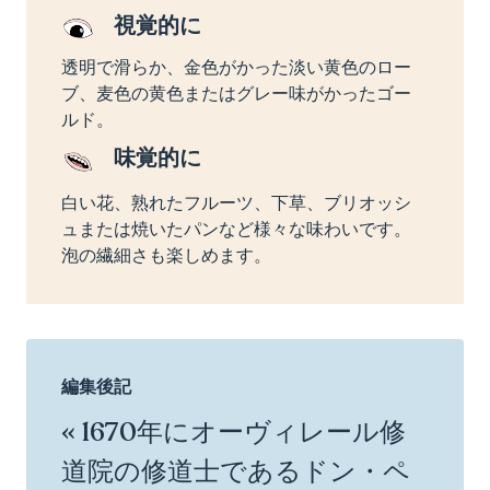
視覚的に
透明で滑らか、金色がかった淡い黄色のロー
ブ、麦色の黄色またはグレー味がかったゴー
ルド。
味覚的に
白い花、熟れたフルーツ、下草、ブリオッシ
ュまたは焼いたパンなど様々な味わいです。
泡の繊細さも楽しめます。
編集後記
« 1670年にオーヴィレール修
道院の修道士であるドン・ペ