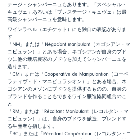
テージ・シャンパーニュもあります。「スペシャル・
キュヴェ」あるいは「プレステージ・キュヴェ」は最
高級シャンパーニュを意味します。
ワインラベル（エチケット）にも独自の表記がありま
す。
「NM」または「Négociant manipulant（ネゴシアン・マ
ニピュラン）」とある場合、ネゴシアンが自身のブド
ウに他の栽培農家のブドウを加えてシャンパーニュを
造ります。
「CM」または「Cooperative de Manipulantion（コーペ
ラティヴ・ド・マニピュラシオン）」とある場合、ネ
ゴシアンのメゾンにブドウを提供するものの、自身の
ブランドを作ることもできるワイン醸造協同組合のこ
と。
「RM」または「Récoltant Manipulant（レコルタン・マ
ニピュラン）」は、自身のブドウを醸造、ブレンドす
る生産者を指します。
「RC」または「Récoltant Coopérateur（レコルタン・コ