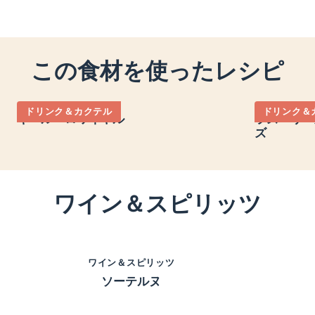
この食材を使ったレシピ
ドリンク＆カクテル
ドリンク＆
キール・ロワイヤル
ラズベリー
ズ
ワイン＆スピリッツ
ワイン＆スピリッツ
ソーテルヌ